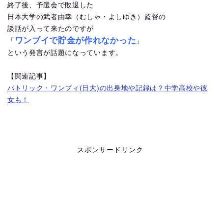
終了後、予選会で敗退した
日本大学の武者由幸（むしゃ・よしゆき）監督の
談話が入って来たのですが
ワンブイで貯金が作れなかった
「
」
という発言が話題になっています。
【関連記事】
パトリック・ワンブィ(日大)の出身地や記録は？中学高校や彼
女も！
スポンサードリンク