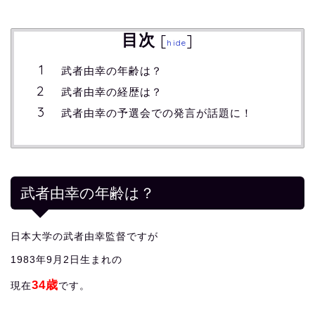
目次
[
]
hide
武者由幸の年齢は？
武者由幸の経歴は？
武者由幸の予選会での発言が話題に！
武者由幸の年齢は？
日本大学の武者由幸監督ですが
1983年9月2日生まれの
34歳
現在
です。