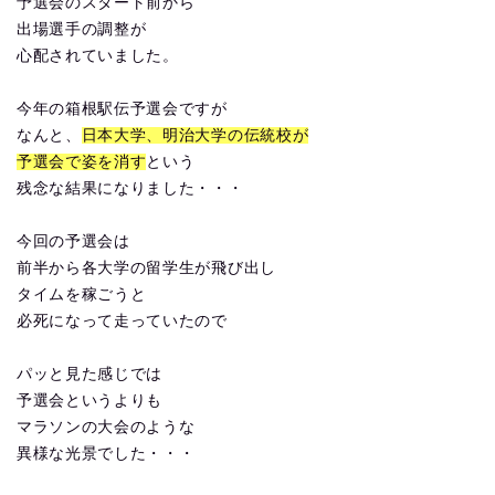
予選会のスタート前から
出場選手の調整が
心配されていました。
今年の箱根駅伝予選会ですが
なんと、
日本大学、明治大学の伝統校が
予選会で姿を消す
という
残念な結果になりました・・・
今回の予選会は
前半から各大学の留学生が飛び出し
タイムを稼ごうと
必死になって走っていたので
パッと見た感じでは
予選会というよりも
マラソンの大会のような
異様な光景でした・・・