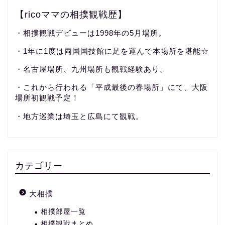
【ricoママの相撲観戦歴】
・相撲観戦デビューは1998年の5月場所。
・1年に1度は両国国技館に足を運んで本場所を堪能☆
・名古屋場所、九州場所も観戦経験あり。
・これから行われる「平成最後の春場所」にて、大阪
場所初観戦予定！
・地方巡業は埼玉と広島にて観戦。
カテゴリー
大相撲
相撲部屋一覧
相撲観戦まとめ