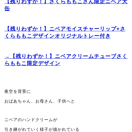
【残りわずか！】さくらももこさん限定ニベア大
缶
【残りわずか！】ニベアモイスチャーリップ+さ
くらももこデザインオリジナルトレー付き
→【残りわずか！】ニベアクリームチューブさく
らももこ限定デザイン
夜空を背景に
おばあちゃん、お母さん、子供へと
ニベアのハンドクリームが
引き継がれていく様子が描かれている