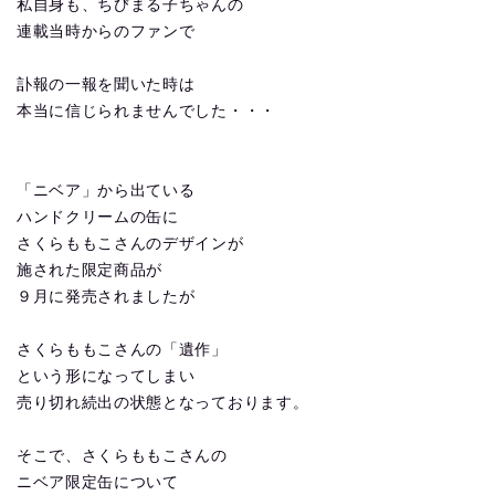
私自身も、ちびまる子ちゃんの
連載当時からのファンで
訃報の一報を聞いた時は
本当に信じられませんでした・・・
「ニベア」から出ている
ハンドクリームの缶に
さくらももこさんのデザインが
施された限定商品が
９月に発売されましたが
さくらももこさんの「遺作」
という形になってしまい
売り切れ続出の状態となっております。
そこで、さくらももこさんの
ニベア限定缶について