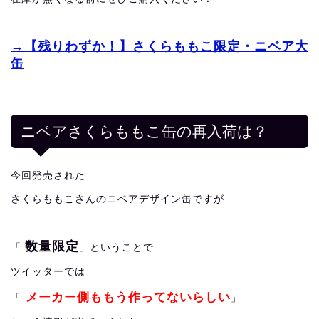
→【残りわずか！】さくらももこ限定・ニベア大
缶
ニベアさくらももこ缶の再入荷は？
今回発売された
さくらももこさんのニベアデザイン缶ですが
数量限定
「
」ということで
ツイッターでは
メーカー側ももう作ってないらしい
「
」