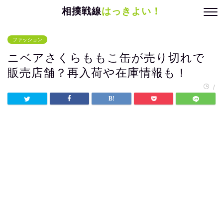
相撲戦線
はっきよい！
ファッション
ニベアさくらももこ缶が売り切れで
販売店舗？再入荷や在庫情報も！
/