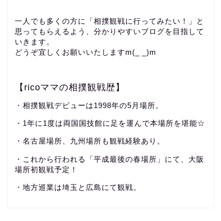
一人でも多くの方に「相撲観戦に行ってみたい！」と
思ってもらえるよう、分かりやすいブログを目指して
いきます。
どうぞ宜しくお願いいたしますm(_ _)m
【ricoママの相撲観戦歴】
・相撲観戦デビューは1998年の5月場所。
・1年に1度は両国国技館に足を運んで本場所を堪能☆
・名古屋場所、九州場所も観戦経験あり。
・これから行われる「平成最後の春場所」にて、大阪
場所初観戦予定！
・地方巡業は埼玉と広島にて観戦。