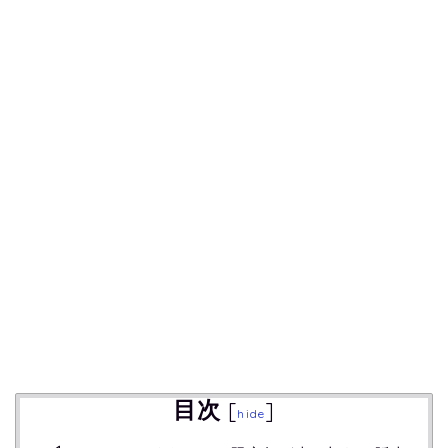
目次
[
]
hide