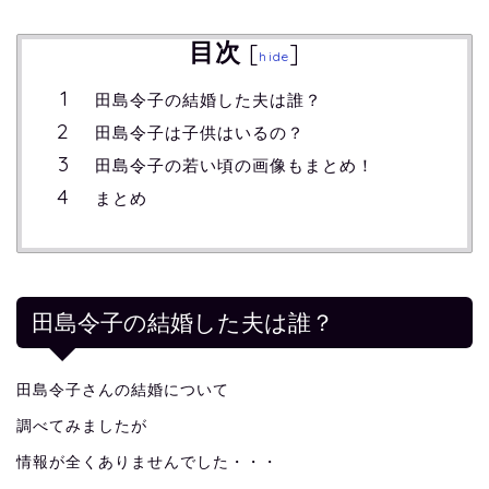
目次
[
]
hide
田島令子の結婚した夫は誰？
田島令子は子供はいるの？
田島令子の若い頃の画像もまとめ！
まとめ
田島令子の結婚した夫は誰？
田島令子さんの結婚について
調べてみましたが
情報が全くありませんでした・・・