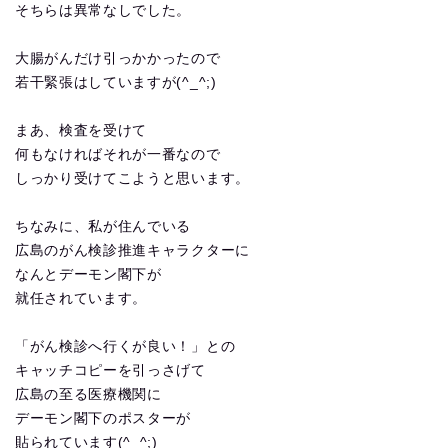
そちらは異常なしでした。
大腸がんだけ引っかかったので
若干緊張はしていますが(^_^;)
まあ、検査を受けて
何もなければそれが一番なので
しっかり受けてこようと思います。
ちなみに、私が住んでいる
広島のがん検診推進キャラクターに
なんとデーモン閣下が
就任されています。
「がん検診へ行くが良い！」との
キャッチコピーを引っさげて
広島の至る医療機関に
デーモン閣下のポスターが
貼られています(^_^;)