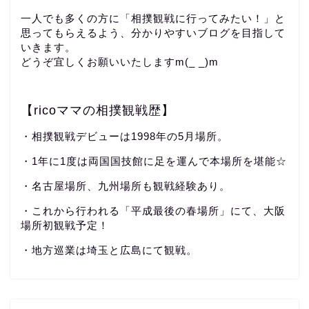
一人でも多くの方に「相撲観戦に行ってみたい！」と
思ってもらえるよう、分かりやすいブログを目指して
いきます。
どうぞ宜しくお願いいたしますm(_ _)m
【ricoママの相撲観戦歴】
・相撲観戦デビューは1998年の5月場所。
・1年に1度は両国国技館に足を運んで本場所を堪能☆
・名古屋場所、九州場所も観戦経験あり。
・これから行われる「平成最後の春場所」にて、大阪
場所初観戦予定！
・地方巡業は埼玉と広島にて観戦。