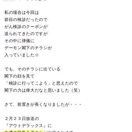
私の場合は今回は
節目の検診だったので
がん検診のクーポンが
送られてきたのですが
その中に律儀に
デーモン閣下のチラシが
入っていました☆
でも、そのチラシに出ている
閣下の顔を見て
「検診に行ってこよう」と思えたので
閣下の力は偉大だなと思いました（笑）
さて、前置きが長くなりましたが・・・
２月２３日放送の
『アウトデラックス』に