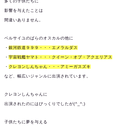
多くの子供たちに
影響を与えたことは
間違いありません。
ベルサイユのばらのオスカルの他に
・
銀河鉄道９９９・・・エメラルダス
・
宇宙戦艦ヤマト・・・クイーン・オブ・アクエリアス
・
クレヨンしんちゃん・・・アミーガスズキ
など、幅広いジャンルに出演されています。
クレヨンしんちゃんに
出演されたのにはびっくりでしたが(^_^;)
子供たちに夢を与える