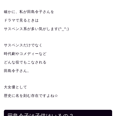
確かに、私が田島令子さんを
ドラマで見るときは
サスペンス系が多い気がします(^_^;)
サスペンスだけでなく
時代劇やコメディーなど
どんな役でもこなされる
田島令子さん。
大女優として
歴史に名を刻む存在ですよね☆
田島令子は子供はいるの？