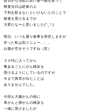
前日から消化の良い食べ物を取って
検査当日は絶食の上
下剤を飲まないといけないとのことで
検査を受けるまでが
大変だな〜と思いました(^_^;)
明日、いつも通り食事を用意しますが
作った私は別メニュー。。。
お腹が空きそうですね（笑）
３０代に入ってから
事あるごとにがん検診を
受けるようにしているのですが
今まで異常が出たことは
ありませんでした。
今回も大腸がんの他に
胃がんと肺がんの検診も
一緒に受けましたが