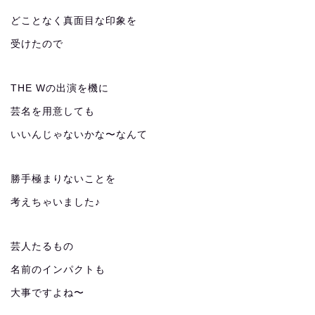
どことなく真面目な印象を
受けたので
THE Wの出演を機に
芸名を用意しても
いいんじゃないかな〜なんて
勝手極まりないことを
考えちゃいました♪
芸人たるもの
名前のインパクトも
大事ですよね〜