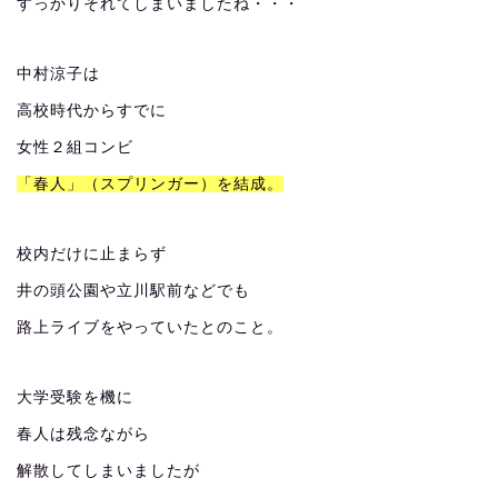
すっかりそれてしまいましたね・・・
中村涼子は
高校時代からすでに
女性２組コンビ
「春人」（スプリンガー）を結成。
校内だけに止まらず
井の頭公園や立川駅前などでも
路上ライブをやっていたとのこと。
大学受験を機に
春人は残念ながら
解散してしまいましたが