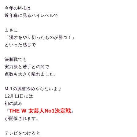
今年のM-1は
近年稀に見るハイレベルで
まさに
「漫才をやり切ったものが勝つ！」
といった感じで
決勝戦でも
実力派と若手との間で
点数も大きく離れました。
M-1の興奮冷めやらないまま
12月11日には
初の試み
THE W 女芸人No1決定戦
『
』
が開催されます。
テレビをつけると