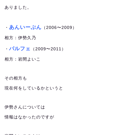
ありました。
あんいーぶん
・
（2006〜2009）
相方：伊勢久乃
パルフェ
・
（2009〜2011）
相方：岩間よいこ
その相方も
現在何をしているかというと
伊勢さんについては
情報はなかったのですが