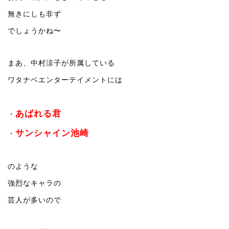
無きにしも非ず
でしょうかね〜
まあ、中村涼子が所属している
ワタナベエンターテイメントには
あばれる君
・
サンシャイン池崎
・
のような
強烈なキャラの
芸人が多いので