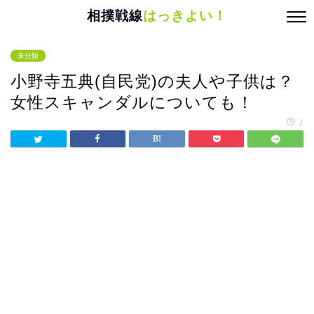
相撲戦線
はっきよい！
未分類
小野寺五典(自民党)の夫人や子供は？
女性スキャンダルについても！
/