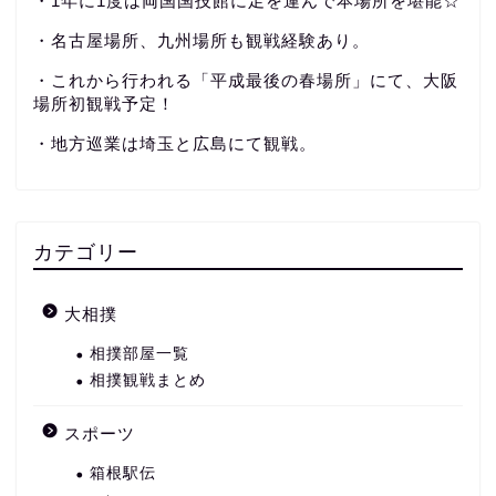
・1年に1度は両国国技館に足を運んで本場所を堪能☆
・名古屋場所、九州場所も観戦経験あり。
・これから行われる「平成最後の春場所」にて、大阪
場所初観戦予定！
・地方巡業は埼玉と広島にて観戦。
カテゴリー
大相撲
相撲部屋一覧
相撲観戦まとめ
スポーツ
箱根駅伝