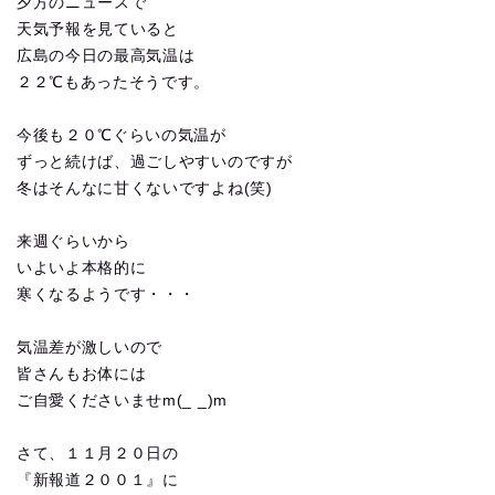
夕方のニュースで
天気予報を見ていると
広島の今日の最高気温は
２２℃もあったそうです。
今後も２０℃ぐらいの気温が
ずっと続けば、過ごしやすいのですが
冬はそんなに甘くないですよね(笑)
来週ぐらいから
いよいよ本格的に
寒くなるようです・・・
気温差が激しいので
皆さんもお体には
ご自愛くださいませm(_ _)m
さて、１１月２０日の
『新報道２００１』に