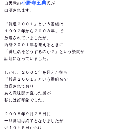
小野寺五典
自民党の
氏が
出演されます。
『報道２００１』という番組は
１９９２年から２００８年まで
放送されていましたが、
西暦２００１年を迎えるときに
「番組名をどうするのか？」という疑問が
話題になっていました。
しかし、２００１年を迎えた後も
『報道２００１』という番組名で
放送されており
ある意味開き直った感が
私には好印象でした。
２００８年９月２８日に
一旦番組は終了となりましたが
翌１０月５日からは