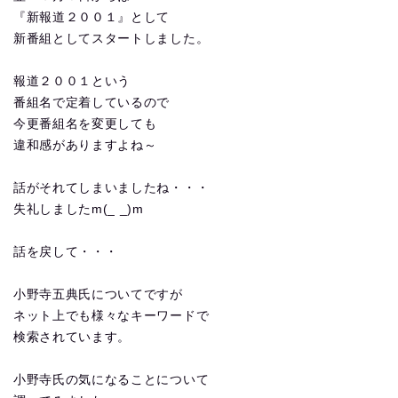
『新報道２００１』として
新番組としてスタートしました。
報道２００１という
番組名で定着しているので
今更番組名を変更しても
違和感がありますよね～
話がそれてしまいましたね・・・
失礼しましたm(_ _)m
話を戻して・・・
小野寺五典氏についてですが
ネット上でも様々なキーワードで
検索されています。
小野寺氏の気になることについて