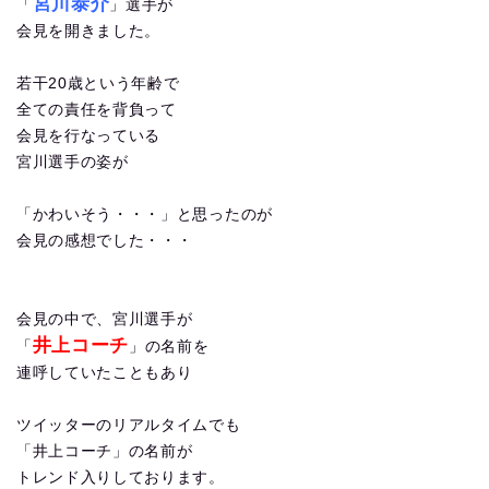
宮川泰介
「
」選手が
会見を開きました。
若干20歳という年齢で
全ての責任を背負って
会見を行なっている
宮川選手の姿が
「かわいそう・・・」と思ったのが
会見の感想でした・・・
会見の中で、宮川選手が
井上コーチ
「
」の名前を
連呼していたこともあり
ツイッターのリアルタイムでも
「井上コーチ」の名前が
トレンド入りしております。