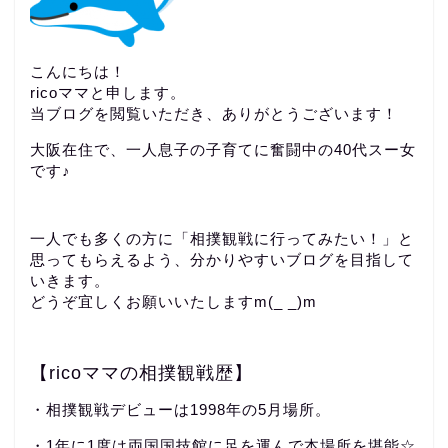
こんにちは！
ricoママと申します。
当ブログを閲覧いただき、ありがとうございます！
大阪在住で、一人息子の子育てに奮闘中の40代スー女
です♪
一人でも多くの方に「相撲観戦に行ってみたい！」と
思ってもらえるよう、分かりやすいブログを目指して
いきます。
どうぞ宜しくお願いいたしますm(_ _)m
【ricoママの相撲観戦歴】
・相撲観戦デビューは1998年の5月場所。
・1年に1度は両国国技館に足を運んで本場所を堪能☆