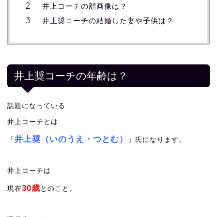
井上コーチの顔画像は？
井上奨コーチの結婚した妻や子供は？
井上奨コーチの年齢は？
話題になっている
井上コーチとは
井上奨（いのうえ・つとむ）
「
」氏になります。
井上コーチは
30歳
現在
とのこと。