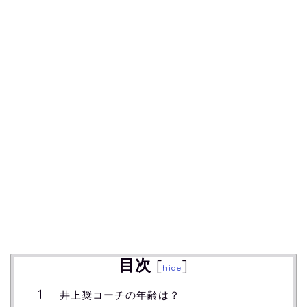
目次
[
]
hide
井上奨コーチの年齢は？