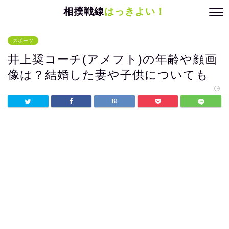
相撲戦線
はっきよい！
スポーツ
井上奨コーチ(アメフト)の年齢や顔画
像は？結婚した妻や子供についても