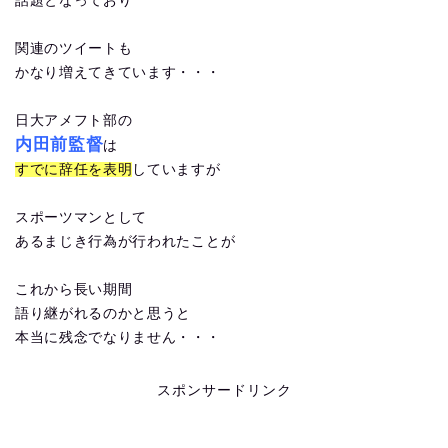
話題となっており
関連のツイートも
かなり増えてきています・・・
日大アメフト部の
内田前監督
は
すでに辞任を表明
していますが
スポーツマンとして
あるまじき行為が行われたことが
これから長い期間
語り継がれるのかと思うと
本当に残念でなりません・・・
スポンサードリンク