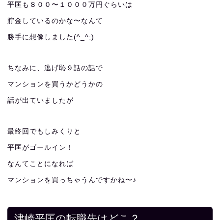
平匡も８００〜１０００万円ぐらいは
貯金しているのかな〜なんて
勝手に想像しました(^_^;)
ちなみに、逃げ恥９話の話で
マンションを買うかどうかの
話が出ていましたが
最終回でもしみくりと
平匡がゴールイン！
なんてことになれば
マンションを買っちゃうんですかね〜♪
津崎平匡の転職先はどこ？