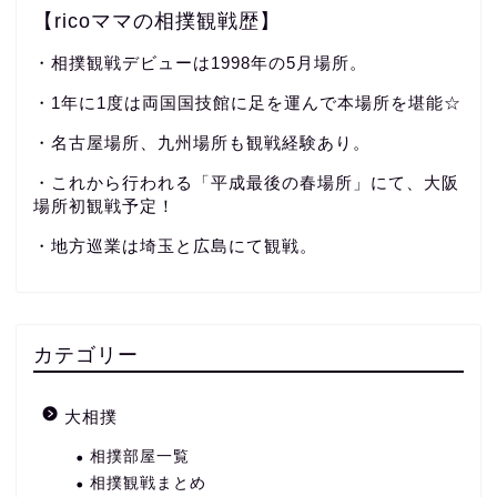
【ricoママの相撲観戦歴】
・相撲観戦デビューは1998年の5月場所。
・1年に1度は両国国技館に足を運んで本場所を堪能☆
・名古屋場所、九州場所も観戦経験あり。
・これから行われる「平成最後の春場所」にて、大阪
場所初観戦予定！
・地方巡業は埼玉と広島にて観戦。
カテゴリー
大相撲
相撲部屋一覧
相撲観戦まとめ