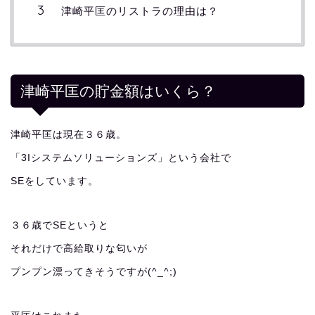
津崎平匡のリストラの理由は？
津崎平匡の貯金額はいくら？
津崎平匡は現在３６歳。
「3Iシステムソリューションズ」という会社で
SEをしています。
３６歳でSEというと
それだけで高給取りな匂いが
プンプン漂ってきそうですが(^_^;)