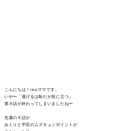
こんにちは！ricoママです。
いや〜「逃げるは恥だが役に立つ」
第９話が終わってしまいましたね〜
先週の８話が
みくりと平匡のムズキュンポイントが