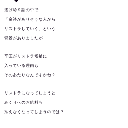
逃げ恥９話の中で
「余裕がありそうな人から
リストラしていく」という
背景がありましたが
平匡がリストラ候補に
入っている理由も
そのあたりなんですかね？
リストラになってしまうと
みくりへのお給料も
払えなくなってしまうのでは？