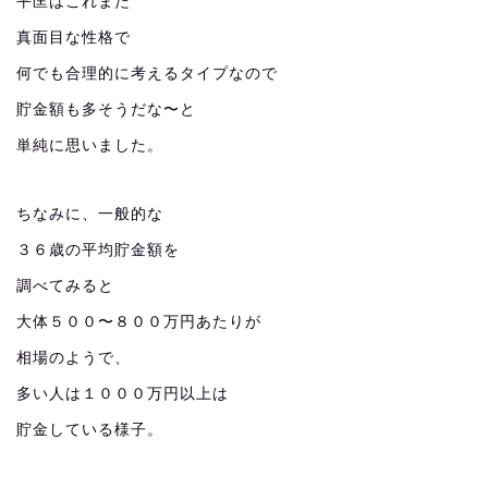
平匡はこれまた
真面目な性格で
何でも合理的に考えるタイプなので
貯金額も多そうだな〜と
単純に思いました。
ちなみに、一般的な
３６歳の平均貯金額を
調べてみると
大体５００〜８００万円あたりが
相場のようで、
多い人は１０００万円以上は
貯金している様子。