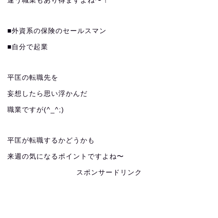
違う職業もあり得ますよね〜！
■外資系の保険のセールスマン
■自分で起業
平匡の転職先を
妄想したら思い浮かんだ
職業ですが(^_^;)
平匡が転職するかどうかも
来週の気になるポイントですよね〜
スポンサードリンク