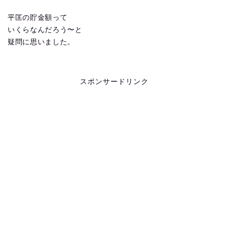
平匡の貯金額って
いくらなんだろう〜と
疑問に思いました。
スポンサードリンク