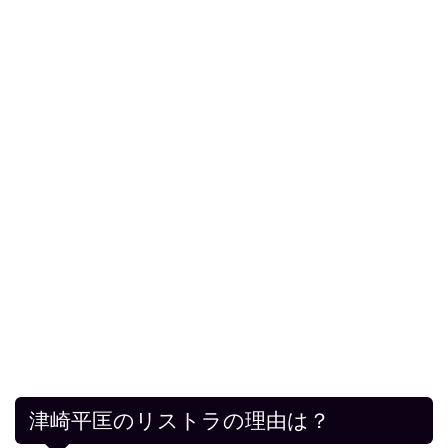
津崎平匡のリストラの理由は？