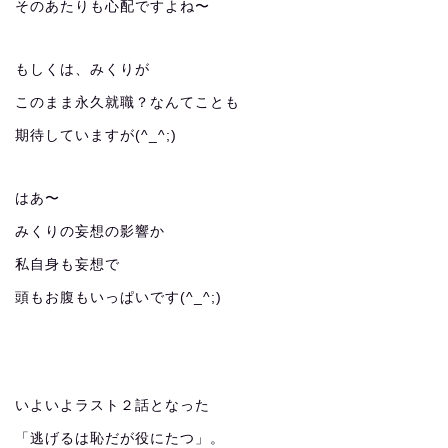
そのあたりも心配ですよね〜
もしくは、みくりが
このまま永久就職？なんてことも
期待していますが(^_^;)
はあ〜
みくりの妄想の影響か
私自身も妄想で
頭もお腹もいっぱいです(^_^;)
いよいよラスト２話となった
「逃げるは恥だが役にたつ」。