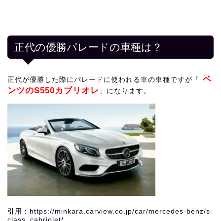
正代の優勝パレードの車種は？
ベ
正代が優勝した際にパレードに使われる車の車種ですが「
ンツのS550カブリオレ
」になります。
引用：https://minkara.carview.co.jp/car/mercedes-benz/s-
class_cabriolet/