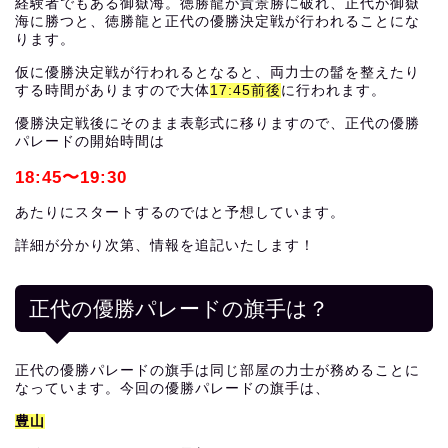
経験者でもある御嶽海。徳勝龍が貴景勝に破れ、正代が御嶽
海に勝つと、徳勝龍と正代の優勝決定戦が行われることにな
ります。
仮に優勝決定戦が行われるとなると、両力士の髷を整えたり
する時間がありますので大体
17:45前後
に行われます。
優勝決定戦後にそのまま表彰式に移りますので、正代の優勝
パレードの開始時間は
18:45〜19:30
あたりにスタートするのではと予想しています。
詳細が分かり次第、情報を追記いたします！
正代の優勝パレードの旗手は？
正代の優勝パレードの旗手は同じ部屋の力士が務めることに
なっています。今回の優勝パレードの旗手は、
豊山