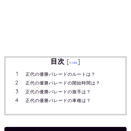
目次
[
]
hide
正代の優勝パレードのルートは？
正代の優勝パレードの開始時間は？
正代の優勝パレードの旗手は？
正代の優勝パレードの車種は？