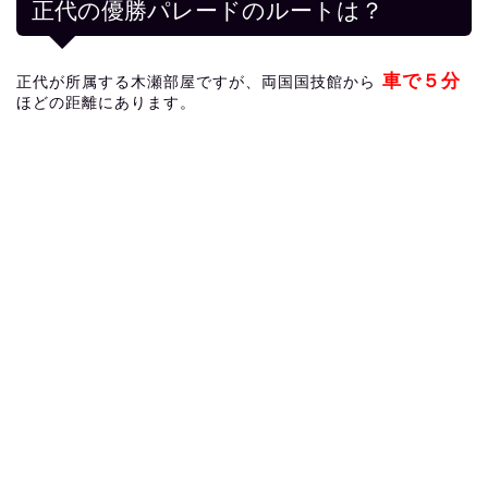
正代の優勝パレードのルートは？
車で５分
正代が所属する木瀬部屋ですが、両国国技館から
ほどの距離にあります。