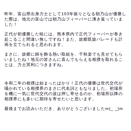
昨年、富山県出身力士として103年振りとなる朝乃山が優勝し
た際は、地元の富山では朝乃山フィーバーに沸き返っていま
した！
正代が初優勝した暁には、熊本県内で正代フィーバーが巻き
起こること間違い無しですね！また、故郷凱旋パレードも計
画を立てられると思われます。
まさに、故郷に錦を飾る熱い取組を、千秋楽でも見せてもら
いましたね！地元の皆さんに喜んでもらえる相撲を取れるこ
とは、力士冥利につきますね。
令和二年の相撲は始まったばかり！正代の優勝は世代交代が
囁かれている相撲界のまさに代名詞ともなりました。初場所
を機に一気に世代交代の波は押し寄せるのか、初場所以降の
相撲界にも多いに期待を寄せたいと思います。
最後までお読みいただき、ありがとうございましたm(_ _)m