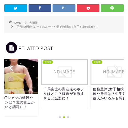
HOME
大相撲
正代の優勝パレードのルートや開始時間は？旗手や車の車種も！
RELATED POST
撲
大相撲
大相撲
日馬富士の滞在先のホテ
佐藤里津(女子相撲)
ルはどこ？報道が過激す
齢や身長は？中学高
良のTシャツの値段や
ぎると話題に！
彼氏がいるかも調査
ザインは？北の富士が
いたいと話題に！