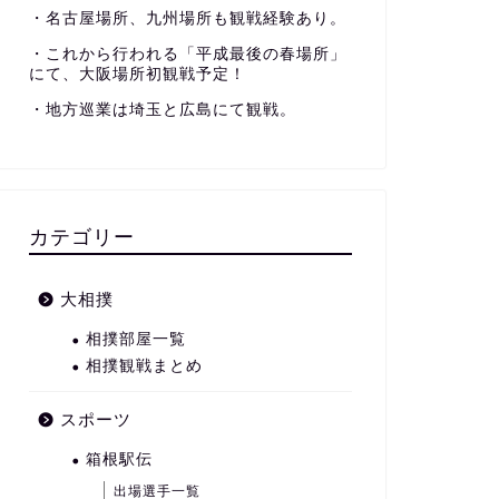
・名古屋場所、九州場所も観戦経験あり。
・これから行われる「平成最後の春場所」
にて、大阪場所初観戦予定！
・地方巡業は埼玉と広島にて観戦。
カテゴリー
大相撲
相撲部屋一覧
相撲観戦まとめ
スポーツ
箱根駅伝
出場選手一覧