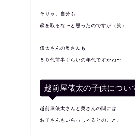
そりゃ、自分も
歳を取るな〜と思ったのですが（笑）
俵太さんの奥さんも
５０代前半ぐらいの年代ですかね〜
越前屋俵太の子供につい
越前屋俵太さんと奥さんの間には
お子さんもいらっしゃるとのこと。