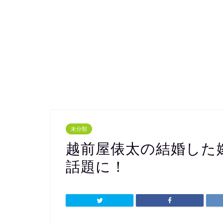
未分類
越前屋俵太の結婚した
話題に！