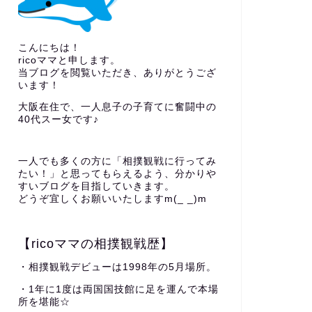
こんにちは！
ricoママと申します。
当ブログを閲覧いただき、ありがとうござ
います！
大阪在住で、一人息子の子育てに奮闘中の
40代スー女です♪
一人でも多くの方に「相撲観戦に行ってみ
たい！」と思ってもらえるよう、分かりや
すいブログを目指していきます。
どうぞ宜しくお願いいたしますm(_ _)m
【ricoママの相撲観戦歴】
・相撲観戦デビューは1998年の5月場所。
・1年に1度は両国国技館に足を運んで本場
所を堪能☆