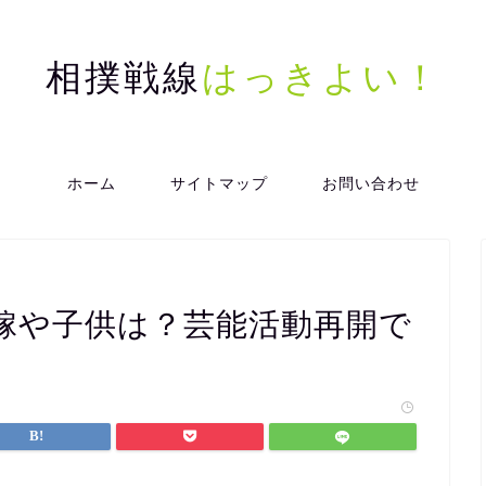
相撲戦線
はっきよい！
ホーム
サイトマップ
お問い合わせ
嫁や子供は？芸能活動再開で