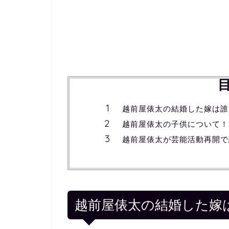
越前屋俵太の結婚した嫁は誰
越前屋俵太の子供について！
越前屋俵太が芸能活動再開で
越前屋俵太の結婚した嫁