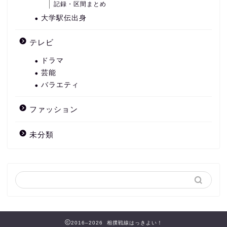
記録・区間まとめ
大学駅伝出身
テレビ
ドラマ
芸能
バラエティ
ファッション
未分類
2016–2026 相撲戦線はっきよい！