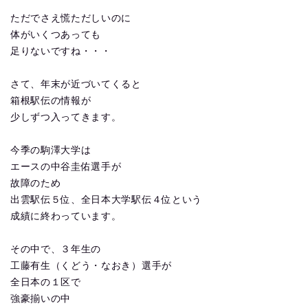
ただでさえ慌ただしいのに
体がいくつあっても
足りないですね・・・
さて、年末が近づいてくると
箱根駅伝の情報が
少しずつ入ってきます。
今季の駒澤大学は
エースの中谷圭佑選手が
故障のため
出雲駅伝５位、全日本大学駅伝４位という
成績に終わっています。
その中で、３年生の
工藤有生（くどう・なおき）選手が
全日本の１区で
強豪揃いの中