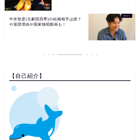
中井智彦(元劇団四季)の結婚相手は誰？
や退団理由や国家独唱動画も！
【自己紹介】