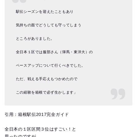
駅伝シーズンを迎えたこともあり
気持ちの面でどうしても守ってしまう
ところがありました。
全日本１区では服部さん（弾馬・東洋大）の
ペースアップについて行くべきでした。
ただ、戦える手応えもつかめたので
この経験を箱根で必ず生かします」
引用：箱根駅伝2017完全ガイド
全日本の１区区間３位はすごい！と
思ったのですが