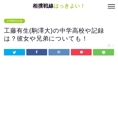
相撲戦線
はっきよい！
大学駅伝出身
工藤有生(駒澤大)の中学高校や記録
は？彼女や兄弟についても！
/