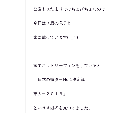
公園も水たまりでびちょびちょなので
今日は３歳の息子と
家に籠っています(^_^;)
家でネットサーフィンをしていると
「日本の頭脳王No.1決定戦
東大王２０１６」
という番組名を見つけました。