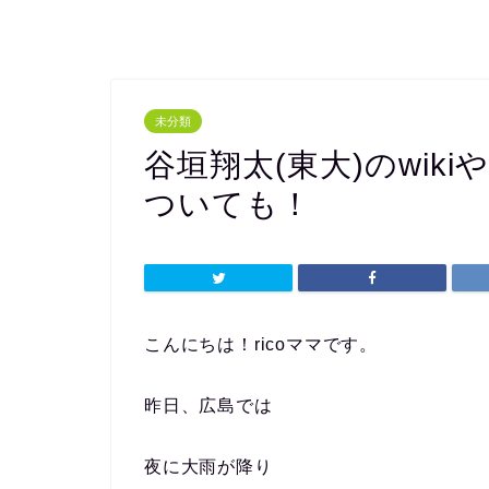
未分類
谷垣翔太(東大)のwik
ついても！
こんにちは！ricoママです。
昨日、広島では
夜に大雨が降り