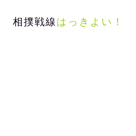
相撲戦線
はっきよい！