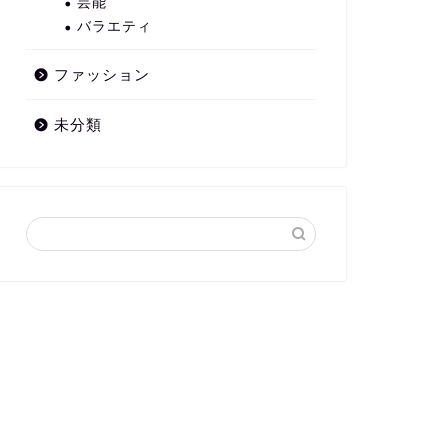
芸能
バラエティ
ファッション
未分類