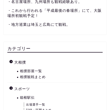
・名古屋場所、九州場所も観戦経験あり。
・これから行われる「平成最後の春場所」にて、大阪
場所初観戦予定！
・地方巡業は埼玉と広島にて観戦。
カテゴリー
大相撲
相撲部屋一覧
相撲観戦まとめ
スポーツ
箱根駅伝
出場選手一覧