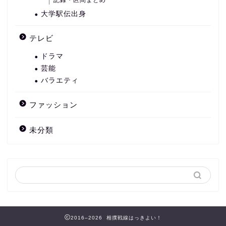
記録・区間まとめ
大学駅伝出身
テレビ
ドラマ
芸能
バラエティ
ファッション
未分類
2016–2026 相撲戦線はっきよい！