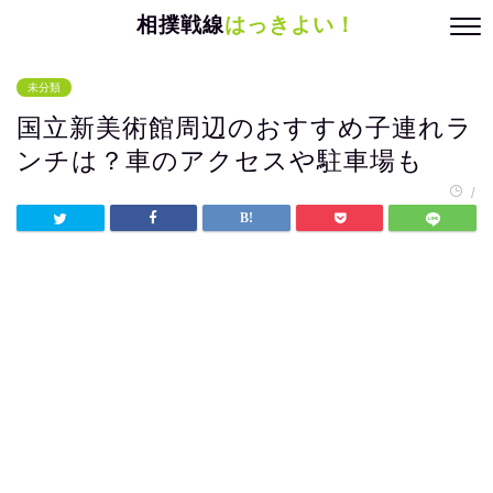
相撲戦線
はっきよい！
未分類
国立新美術館周辺のおすすめ子連れラ
ンチは？車のアクセスや駐車場も
/