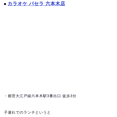
カラオケ パセラ 六本木店
■
・都営大江戸線六本木駅3番出口 徒歩3分
子連れでのランチというと