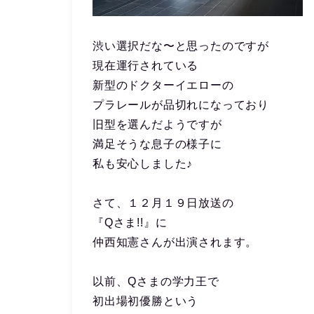
渋い選択だな〜と思ったのですが
現在運行されている
新型のドクターイエローの
プラレールが品切れになっており
旧型を選んだようですが
満足そうな息子の様子に
私も安心しました♪
さて、１２月１９日放送の
『Qさま!!』に
仲西知憲さんが出演されます。
以前、Qさまの学力王で
初出場初優勝という