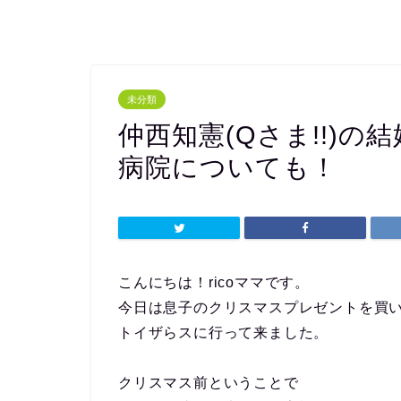
未分類
仲西知憲(Qさま!!)
病院についても！
こんにちは！ricoママです。
今日は息子のクリスマスプレゼントを買
トイザらスに行って来ました。
クリスマス前ということで