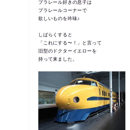
プラレール好きの息子は
プラレールコーナーで
欲しいものを吟味♪
しばらくすると
「これにする〜！」と言って
旧型のドクターイエローを
持って来ました。