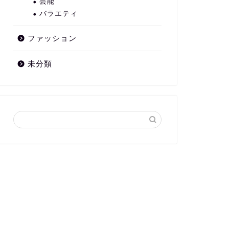
芸能
バラエティ
ファッション
未分類