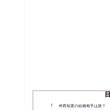
仲西知憲の結婚相手は誰？