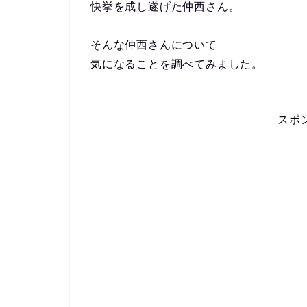
快挙を成し遂げた仲西さん。
そんな仲西さんについて
気になることを調べてみました。
スポ