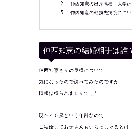
仲西知憲の出身高校・大学は
仲西知憲の勤務先病院につい
仲西知憲の結婚相手は誰
仲西知憲さんの奥様について
気になったので調べてみたのですが
情報は得られませんでした。
現在４０歳という年齢なので
ご結婚してお子さんもいらっしゃるとは