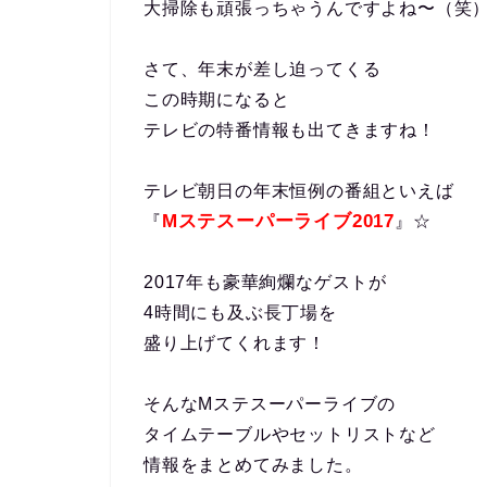
大掃除も頑張っちゃうんですよね〜（笑
さて、年末が差し迫ってくる
この時期になると
テレビの特番情報も出てきますね！
テレビ朝日の年末恒例の番組といえば
Mステスーパーライブ2017
『
』☆
2017年も豪華絢爛なゲストが
4時間にも及ぶ長丁場を
盛り上げてくれます！
そんなMステスーパーライブの
タイムテーブルやセットリストなど
情報をまとめてみました。