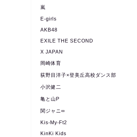
嵐
E-girls
AKB48
EXILE THE SECOND
X JAPAN
岡崎体育
荻野目洋子×登美丘高校ダンス部
小沢健二
亀と山P
関ジャニ∞
Kis-My-Ft2
KinKi Kids