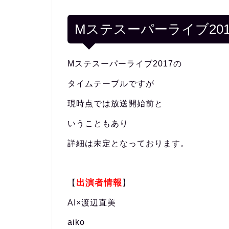
Mステスーパーライブ20
Mステスーパーライブ2017の
タイムテーブルですが
現時点では放送開始前と
いうこともあり
詳細は未定となっております。
出演者情報
【
】
AI×渡辺直美
aiko