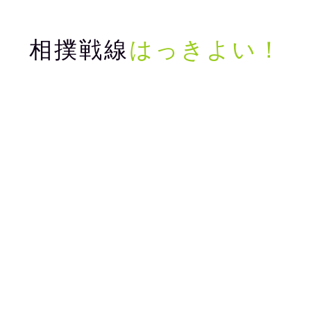
相撲戦線
はっきよい！