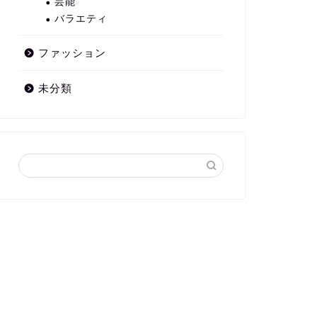
芸能
バラエティ
ファッション
未分類