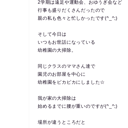
2学期は遠足や運動会、おゆうぎ会など
行事も盛りだくさんだったので
親の私も色々と忙しかったです(^_^;)
そして今日は
いつもお世話になっている
幼稚園の大掃除。
同じクラスのママさん達で
園児のお部屋を中心に
幼稚園をピカピカにしました☆
我が家の大掃除は
始めるまでに腰が重いのですが(^_^;)
場所が違うところだと