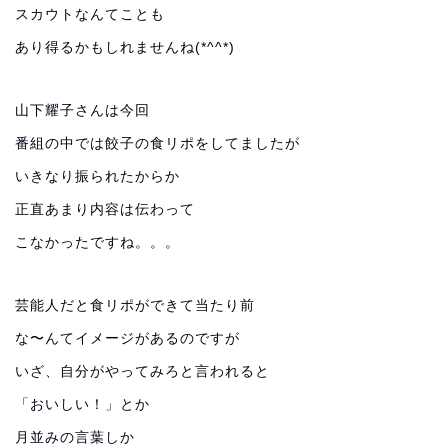
スカウトなんてことも
あり得るかもしれませんね(*^^*)
山下耀子さんは今回
番組の中では餃子の食リポをしてましたが
いきなり振られたからか
正直あまり内容は伝わって
こなかったですね。。。
芸能人だと食リポができて当たり前
な〜んてイメージがあるのですが
いざ、自分がやってみろと言われると
「おいしい！」とか
月並みの言葉しか