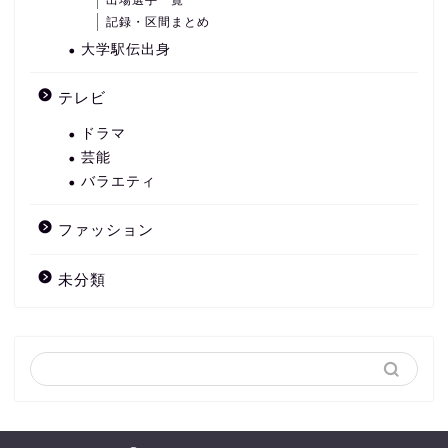
出場選手一覧
記録・区間まとめ
大学駅伝出身
テレビ
ドラマ
芸能
バラエティ
ファッション
未分類