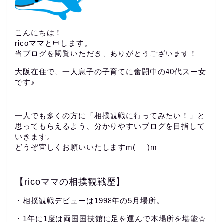
こんにちは！
ricoママと申します。
当ブログを閲覧いただき、ありがとうございます！
大阪在住で、一人息子の子育てに奮闘中の40代スー女
です♪
一人でも多くの方に「相撲観戦に行ってみたい！」と
思ってもらえるよう、分かりやすいブログを目指して
いきます。
どうぞ宜しくお願いいたしますm(_ _)m
【ricoママの相撲観戦歴】
・相撲観戦デビューは1998年の5月場所。
・1年に1度は両国国技館に足を運んで本場所を堪能☆