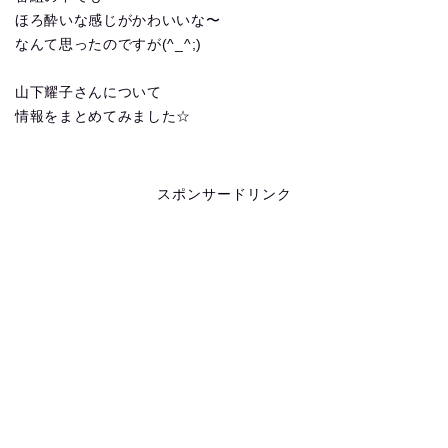
ほろ酔いな感じがかわいいな〜
なんて思ったのですが(^_^;)
山下耀子さんについて
情報をまとめてみました☆
スポンサードリンク