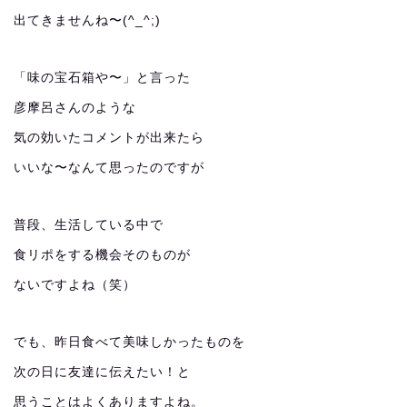
出てきませんね〜(^_^;)
「味の宝石箱や〜」と言った
彦摩呂さんのような
気の効いたコメントが出来たら
いいな〜なんて思ったのですが
普段、生活している中で
食リポをする機会そのものが
ないですよね（笑）
でも、昨日食べて美味しかったものを
次の日に友達に伝えたい！と
思うことはよくありますよね。