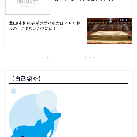
豊山(小柳)の高校大学や彼女は？36年振
りのしこ名復活が話題に！
【自己紹介】