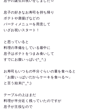
息子の誕生日祝いをしました☆
息子の好きなお寿司を持ち帰り
ポテトや唐揚げなどの
パーティメニューを用意して
いざお祝いスタート！
と思っていると
料理の準備をしている最中に
息子はポテトをつまみ食いして
すでにお腹いっぱい(^_^;)
お寿司もいつもの半分ぐらいの量を食べると
「お腹いっぱいだからケーキを食べる〜」
と言う始末(^_^;)
テーブルの上はまだ
料理が半分近く残っていたのですが
息子が主役なので