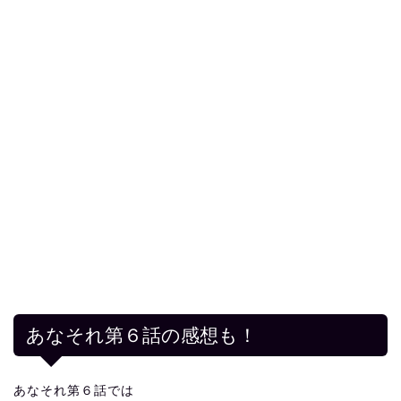
あなそれ第６話の感想も！
あなそれ第６話では