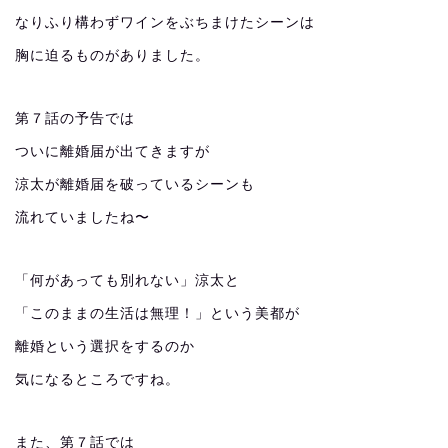
なりふり構わずワインをぶちまけたシーンは
胸に迫るものがありました。
第７話の予告では
ついに離婚届が出てきますが
涼太が離婚届を破っているシーンも
流れていましたね〜
「何があっても別れない」涼太と
「このままの生活は無理！」という美都が
離婚という選択をするのか
気になるところですね。
また、第７話では