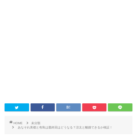
HOME
未分類
あなそれ美都と有島は最終回はどうなる？涼太と離婚できるか検証！