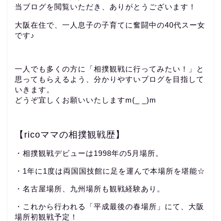
当ブログを閲覧いただき、ありがとうございます！
大阪在住で、一人息子の子育てに奮闘中の40代スー女
です♪
一人でも多くの方に「相撲観戦に行ってみたい！」と
思ってもらえるよう、分かりやすいブログを目指して
いきます。
どうぞ宜しくお願いいたしますm(_ _)m
【ricoママの相撲観戦歴】
・相撲観戦デビューは1998年の5月場所。
・1年に1度は両国国技館に足を運んで本場所を堪能☆
・名古屋場所、九州場所も観戦経験あり。
・これから行われる「平成最後の春場所」にて、大阪
場所初観戦予定！