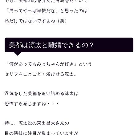
でも、美都の心を弄んだ有島を見ていて
「男ってやっぱ卑怯だな」と思ったのは
私だけではないですよね（笑）
美都は涼太と離婚できるの？
「何があってもみっちゃんが好き」という
セリフをことごとく浴びせる涼太。
浮気をした美都を追い詰める涼太は
恐怖すら感じますね・・・
特に、涼太役の東出昌大さんの
目の演技に注目が集まっていますが