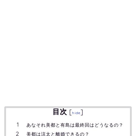
目次
[
]
hide
あなそれ美都と有島は最終回はどうなるの？
美都は涼太と離婚できるの？