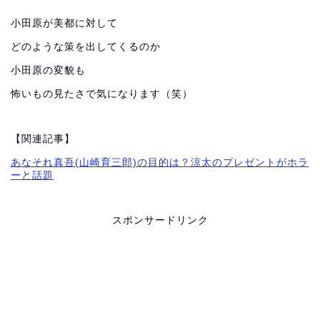
小田原が美都に対して
どのような策を出してくるのか
小田原の変貌も
怖いもの見たさで気になります（笑）
【関連記事】
あなそれ真吾(山崎育三郎)の目的は？涼太のプレゼントがホラ
ーと話題
スポンサードリンク