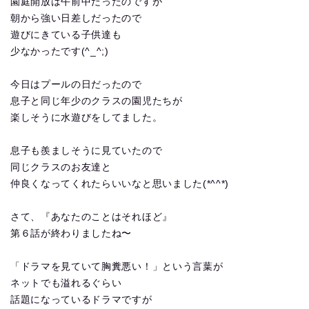
園庭開放は午前中だったのですが
朝から強い日差しだったので
遊びにきている子供達も
少なかったです(^_^;)
今日はプールの日だったので
息子と同じ年少のクラスの園児たちが
楽しそうに水遊びをしてました。
息子も羨ましそうに見ていたので
同じクラスのお友達と
仲良くなってくれたらいいなと思いました(*^^*)
さて、『あなたのことはそれほど』
第６話が終わりましたね〜
「ドラマを見ていて胸糞悪い！」という言葉が
ネットでも溢れるぐらい
話題になっているドラマですが