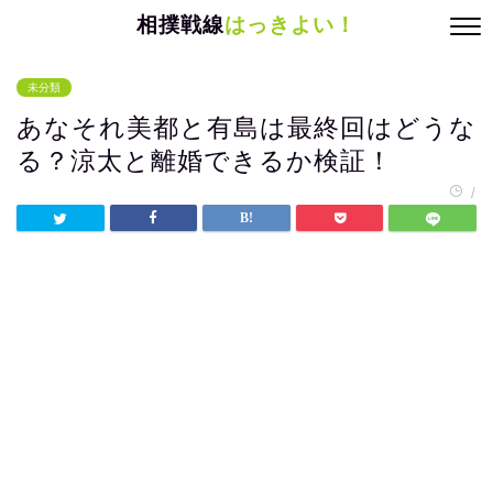
相撲戦線
はっきよい！
未分類
あなそれ美都と有島は最終回はどうな
る？涼太と離婚できるか検証！
/