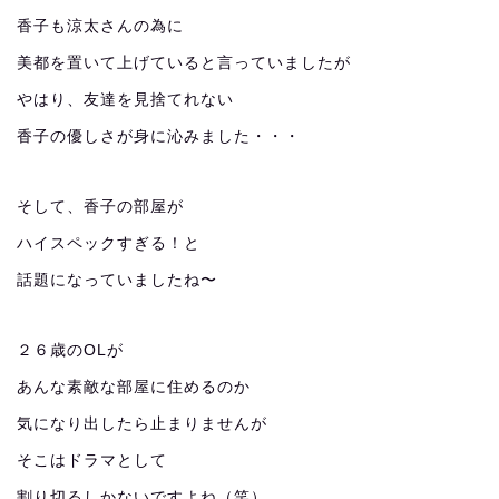
香子も涼太さんの為に
美都を置いて上げていると言っていましたが
やはり、友達を見捨てれない
香子の優しさが身に沁みました・・・
そして、香子の部屋が
ハイスペックすぎる！と
話題になっていましたね〜
２６歳のOLが
あんな素敵な部屋に住めるのか
気になり出したら止まりませんが
そこはドラマとして
割り切るしかないですよね（笑）