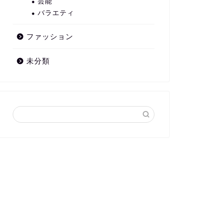
芸能
バラエティ
ファッション
未分類