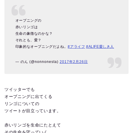
オープニングの
赤いリンゴは
生命の象徴なのかな？
それとも、愛？
印象的なオープニングだよね。
#アライフ
#ALIFE愛しき人
— のん (@nonnonesta)
2017年2月26日
ツイッターでも
オープニングに出てくる
リンゴについての
ツイートが目立っています。
赤いリンゴを生命にたとえて
その生命を守っていく