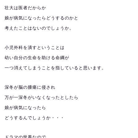
壮大は医者だからか
娘が病気になったらどうするのかと
考えたことはないのでしょうか。
小児外科を潰すということは
幼い自分の生命を助ける命綱が
一つ消えてしまうことを指していると思います。
深冬が脳の腫瘍に侵され
万が一深冬がいなくなったとしたら
娘が病気になったら
どうするんでしょうか・・・
ドラマの世界なので