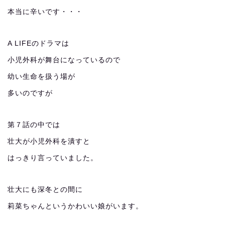
本当に辛いです・・・
A LIFEのドラマは
小児外科が舞台になっているので
幼い生命を扱う場が
多いのですが
第７話の中では
壮大が小児外科を潰すと
はっきり言っていました。
壮大にも深冬との間に
莉菜ちゃんというかわいい娘がいます。