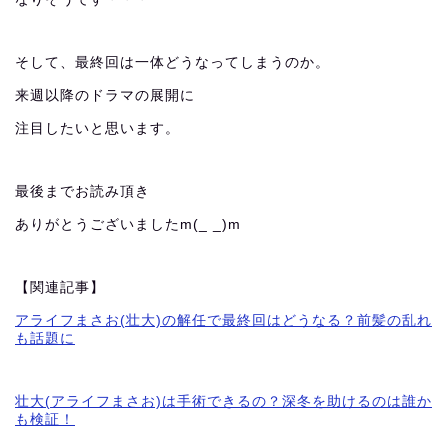
そして、最終回は一体どうなってしまうのか。
来週以降のドラマの展開に
注目したいと思います。
最後までお読み頂き
ありがとうございましたm(_ _)m
【関連記事】
アライフまさお(壮大)の解任で最終回はどうなる？前髪の乱れ
も話題に
壮大(アライフまさお)は手術できるの？深冬を助けるのは誰か
も検証！