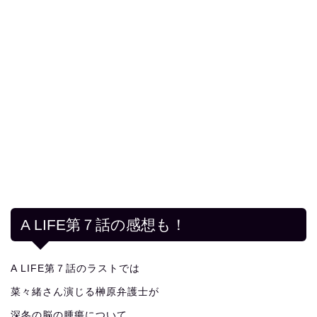
A LIFE第７話の感想も！
A LIFE第７話のラストでは
菜々緒さん演じる榊原弁護士が
深冬の脳の腫瘍について