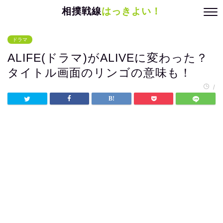
相撲戦線
はっきよい！
ドラマ
ALIFE(ドラマ)がALIVEに変わった？
タイトル画面のリンゴの意味も！
/