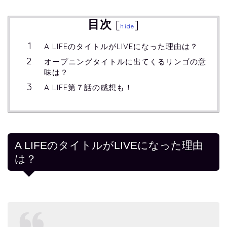
目次
[
]
hide
A LIFEのタイトルがLIVEになった理由は？
オープニングタイトルに出てくるリンゴの意
味は？
A LIFE第７話の感想も！
A LIFEのタイトルがLIVEになった理由
は？