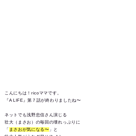
こんにちは！ricoママです。
『A LIFE』第７話が終わりましたね〜
ネットでも浅野忠信さん演じる
壮大（まさお）の毎回の壊れっぷりに
「
まさおが気になる〜
」と