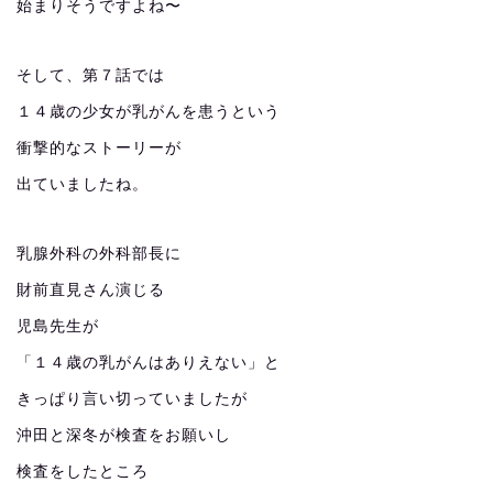
始まりそうですよね〜
そして、第７話では
１４歳の少女が乳がんを患うという
衝撃的なストーリーが
出ていましたね。
乳腺外科の外科部長に
財前直見さん演じる
児島先生が
「１４歳の乳がんはありえない」と
きっぱり言い切っていましたが
沖田と深冬が検査をお願いし
検査をしたところ