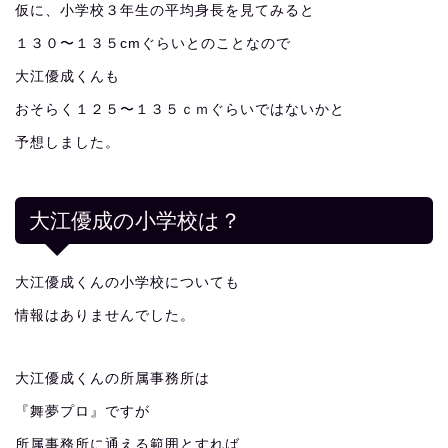
仮に、小学校３年生の平均身長を見てみると
１３０〜１３５cmぐらいとのことなので
大江優成くんも
おそらく１２５〜１３５ｃｍぐらいではないかと
予想しました。
大江優成の小学校は？
大江優成くんの小学校についても
情報はありませんでした。
大江優成くんの所属事務所は
『舞夢プロ』ですが
所属事務所に通える範囲とすれば