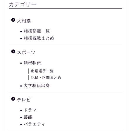
カテゴリー
大相撲
相撲部屋一覧
相撲観戦まとめ
スポーツ
箱根駅伝
出場選手一覧
記録・区間まとめ
大学駅伝出身
テレビ
ドラマ
芸能
バラエティ