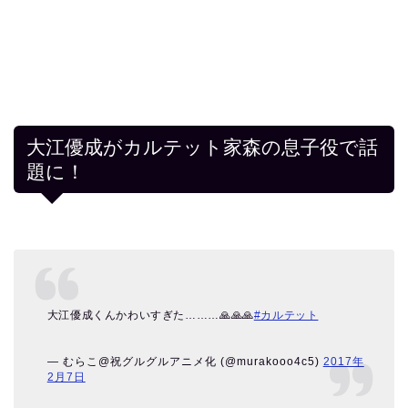
大江優成がカルテット家森の息子役で話
題に！
大江優成くんかわいすぎた………🙏🙏🙏
#カルテット
— むらこ@祝グルグルアニメ化 (@murakooo4c5)
2017年
2月7日