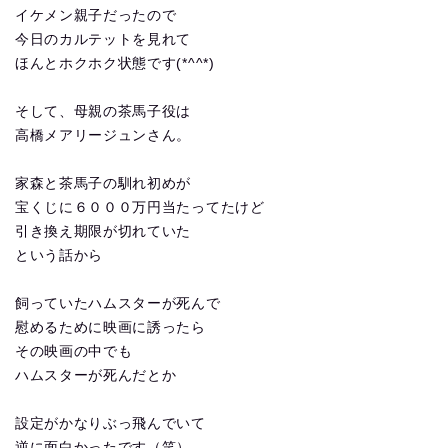
イケメン親子だったので
今日のカルテットを見れて
ほんとホクホク状態です(*^^*)
そして、母親の茶馬子役は
高橋メアリージュンさん。
家森と茶馬子の馴れ初めが
宝くじに６０００万円当たってたけど
引き換え期限が切れていた
という話から
飼っていたハムスターが死んで
慰めるために映画に誘ったら
その映画の中でも
ハムスターが死んだとか
設定がかなりぶっ飛んでいて
逆に面白かったです（笑）