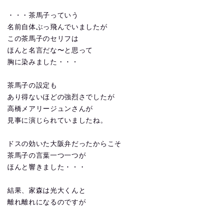
・・・茶馬子っていう
名前自体ぶっ飛んでいましたが
この茶馬子のセリフは
ほんと名言だな〜と思って
胸に染みました・・・
茶馬子の設定も
あり得ないほどの強烈さでしたが
高橋メアリージュンさんが
見事に演じられていましたね。
ドスの効いた大阪弁だったからこそ
茶馬子の言葉一つ一つが
ほんと響きました・・・
結果、家森は光大くんと
離れ離れになるのですが