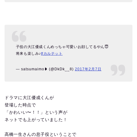
子役の大江優成くんめっちゃ可愛いお顔してるやん😇
将来も楽しみ♪
#カルテット
— satsumaimo❥ (@DkDk__8)
2017年2月7日
ドラマに大江優成くんが
登場した時点で
「かわいい〜！！」という声が
ネットでも上がっていました！
高橋一生さんの息子役ということで