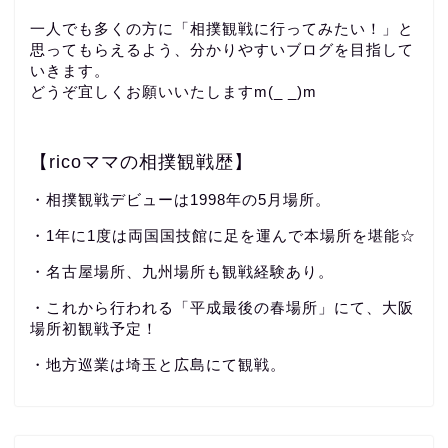
一人でも多くの方に「相撲観戦に行ってみたい！」と
思ってもらえるよう、分かりやすいブログを目指して
いきます。
どうぞ宜しくお願いいたしますm(_ _)m
【ricoママの相撲観戦歴】
・相撲観戦デビューは1998年の5月場所。
・1年に1度は両国国技館に足を運んで本場所を堪能☆
・名古屋場所、九州場所も観戦経験あり。
・これから行われる「平成最後の春場所」にて、大阪
場所初観戦予定！
・地方巡業は埼玉と広島にて観戦。