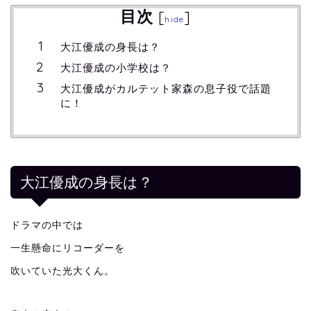
目次
[
]
hide
大江優成の身長は？
大江優成の小学校は？
大江優成がカルテット家森の息子役で話題
に！
大江優成の身長は？
ドラマの中では
一生懸命にリコーダーを
吹いていた光大くん。