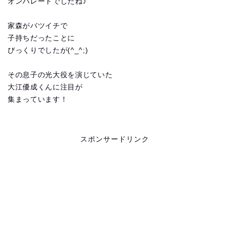
オンパレードでしたね♪
家森がバツイチで
子持ちだったことに
びっくりでしたが(^_^;)
その息子の光大役を演じていた
大江優成くんに注目が
集まっています！
スポンサードリンク