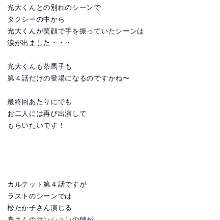
光大くんとの別れのシーンで
タクシーの中から
光大くんが笑顔で手を振っていたシーンは
涙が出ました・・・
光大くんも茶馬子も
第４話だけの登場になるのですかね〜
最終回あたりにでも
お二人には再び出演して
もらいたいです！
カルテット第４話ですが
ラストのシーンでは
松たか子さん演じる
巻さんのマンションの鍵が