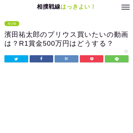
相撲戦線
はっきよい！
未分類
濱田祐太郎のプリウス買いたいの動画
は？R1賞金500万円はどうする？