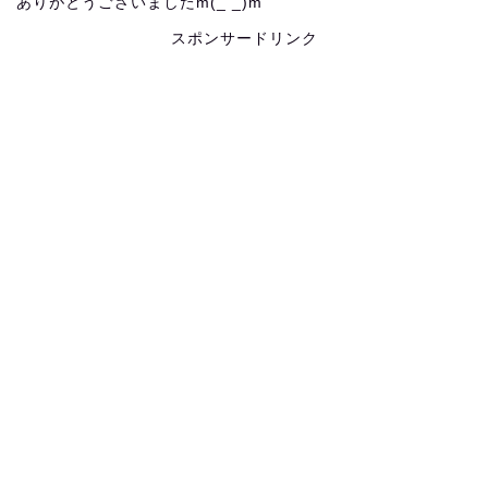
ありがとうございましたm(_ _)m
スポンサードリンク