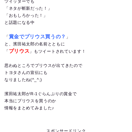
ツイッターでも
「ネタが斬新だった！」
「おもしろかった！」
と話題になる中
賞金でプリウス買うの？
「
」
と、濱田祐太郎の名前とともに
プリウス
「
」もツイートされています！
思わぬところでプリウスが出てきたので
トヨタさんの宣伝にも
なりましたね(^_^;)
濱田祐太郎がR-1ぐらんぷりの賞金で
本当にプリウスを買うのか
情報をまとめてみました♪
スポンサードリンク