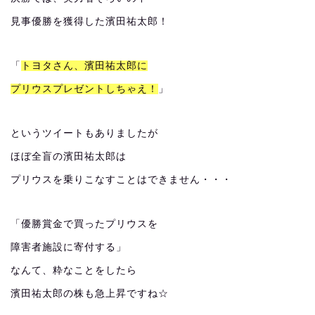
見事優勝を獲得した濱田祐太郎！
「
トヨタさん、濱田祐太郎に
プリウスプレゼントしちゃえ！
」
というツイートもありましたが
ほぼ全盲の濱田祐太郎は
プリウスを乗りこなすことはできません・・・
「優勝賞金で買ったプリウスを
障害者施設に寄付する」
なんて、粋なことをしたら
濱田祐太郎の株も急上昇ですね☆