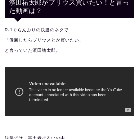
濱田祐太郎がプリウス買いたい！と言っ
た動画は？
R-1ぐらんぷりの決勝のネタで
「優勝したらプリウスとか買いたい」
と言っていた濱田祐太郎。
決勝では、実力者ぞろいの中