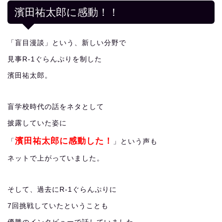
濱田祐太郎に感動！！
「盲目漫談」という、新しい分野で
見事R-1ぐらんぷりを制した
濱田祐太郎。
盲学校時代の話をネタとして
披露していた姿に
濱田祐太郎に感動した！
「
」という声も
ネットで上がっていました。
そして、過去にR-1ぐらんぷりに
7回挑戦していたということも