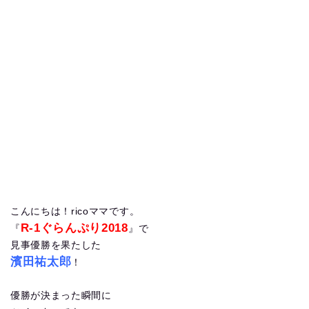
こんにちは！ricoママです。
R-1ぐらんぷり2018
『
』で
見事優勝を果たした
濱田祐太郎
！
優勝が決まった瞬間に