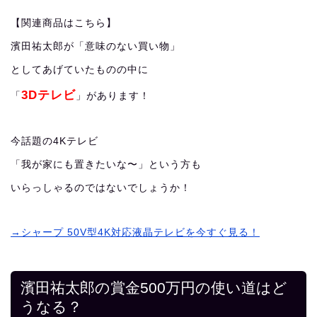
【関連商品はこちら】
濱田祐太郎が「意味のない買い物」
としてあげていたものの中に
3Dテレビ
「
」があります！
今話題の4Kテレビ
「我が家にも置きたいな〜」という方も
いらっしゃるのではないでしょうか！
→シャープ 50V型4K対応液晶テレビを今すぐ見る！
濱田祐太郎の賞金500万円の使い道はど
うなる？