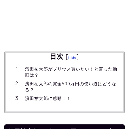
目次
[
]
hide
濱田祐太郎がプリウス買いたい！と言った動
画は？
濱田祐太郎の賞金500万円の使い道はどうな
る？
濱田祐太郎に感動！！