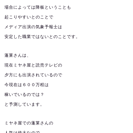
場合によっては降板ということも
起こりやすいとのことで
メディア出演の気象予報士は
安定した職業ではないとのことです。
蓬莱さんは、
現在ミヤネ屋と読売テレビの
夕方にも出演されているので
今現在は６００万程は
稼いでいるのでは？
と予測しています。
ミヤネ屋での蓬莱さんの
人気は絶大なので