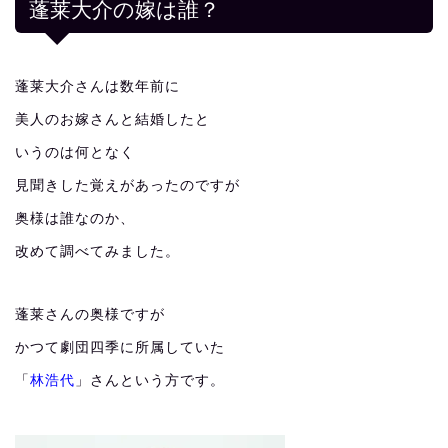
蓬莱大介の嫁は誰？
蓬莱大介さんは数年前に
美人のお嫁さんと結婚したと
いうのは何となく
見聞きした覚えがあったのですが
奥様は誰なのか、
改めて調べてみました。
蓬莱さんの奥様ですが
かつて劇団四季に所属していた
「
林浩代
」さんという方です。