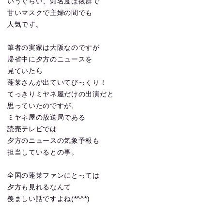
いうぐらい、知名度は抜群で
甘いマスクで主婦の間でも
人気です。
筆者の実家は大阪なのですが
帰省中に夕方のニュースを
見ていたら
蓬莱さんが出ていてびっくり！
てっきりミヤネ屋だけの出演だと
思っていたのですが、
ミヤネ屋の放送局である
読売テレビでは
夕方のニュースの気象予報も
担当しているとの事。
全国の蓬莱ファンにとっては
夕方も見れるなんて
羨ましい話ですよね(*^^*)