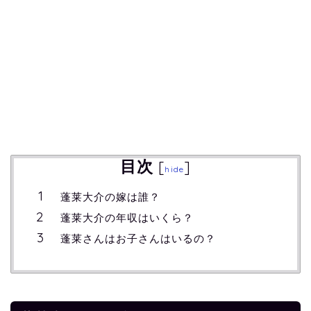
目次
[
]
hide
蓬莱大介の嫁は誰？
蓬莱大介の年収はいくら？
蓬莱さんはお子さんはいるの？