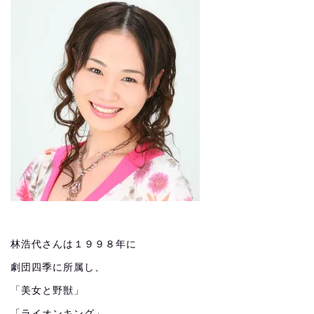
林浩代さんは１９９８年に
劇団四季に所属し、
「美女と野獣」
「ライオンキング」