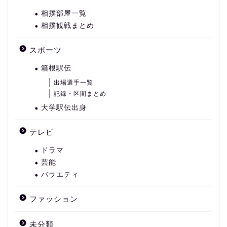
相撲部屋一覧
相撲観戦まとめ
スポーツ
箱根駅伝
出場選手一覧
記録・区間まとめ
大学駅伝出身
テレビ
ドラマ
芸能
バラエティ
ファッション
未分類