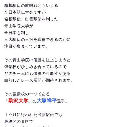
箱根駅伝の前哨戦ともいえる
全日本駅伝大会ですが
箱根駅伝、出雲駅伝を制した
青山学院大学が
全日本も制し
三大駅伝の三冠を獲得できるのかに
注目が集まっています。
その青山学院の優勝を阻止しようと
強豪校がひしめき合っているので
どのチームにも優勝の可能性がある
白熱したレース展開が期待されます。
その強豪校の一つである
駒沢大学
大塚祥平
「
」の
選手。
１０月に行われた出雲駅伝でも
最終区の６区で