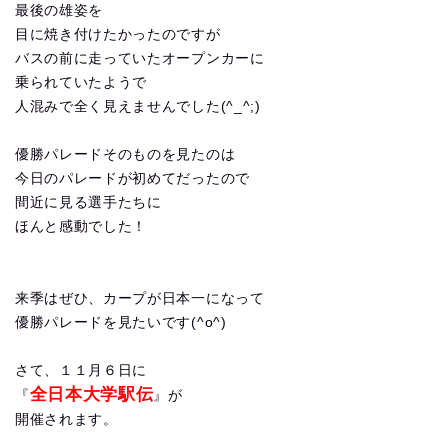
最後の雄姿を
目に焼き付けたかったのですが
バスの前に走っていたオープンカーに
乗られていたようで
人混みで全く見えませんでした(^_^;)
優勝パレードそのものを見たのは
今日のパレードが初めてだったので
間近に見る選手たちに
ほんと感動でした！
来季はぜひ、カープが日本一になって
優勝パレードを見たいです(^o^)
さて、１１月６日に
全日本大学駅伝
『
』が
開催されます。