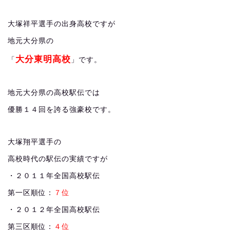
大塚祥平選手の出身高校ですが
地元大分県の
大分東明高校
「
」です。
地元大分県の高校駅伝では
優勝１４回を誇る強豪校です。
大塚翔平選手の
高校時代の駅伝の実績ですが
・２０１１年全国高校駅伝
第一区順位：
７位
・２０１２年全国高校駅伝
第三区順位：
４位