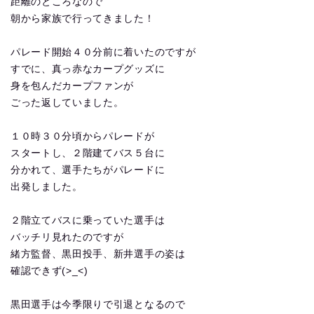
距離のところなので
朝から家族で行ってきました！
パレード開始４０分前に着いたのですが
すでに、真っ赤なカープグッズに
身を包んだカープファンが
ごった返していました。
１０時３０分頃からパレードが
スタートし、２階建てバス５台に
分かれて、選手たちがパレードに
出発しました。
２階立てバスに乗っていた選手は
バッチリ見れたのですが
緒方監督、黒田投手、新井選手の姿は
確認できず(>_<)
黒田選手は今季限りで引退となるので