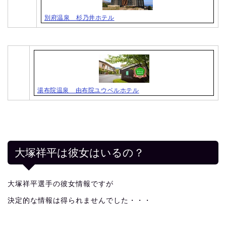
別府温泉 杉乃井ホテル
湯布院温泉 由布院ユウベルホテル
大塚祥平は彼女はいるの？
大塚祥平選手の彼女情報ですが
決定的な情報は得られませんでした・・・