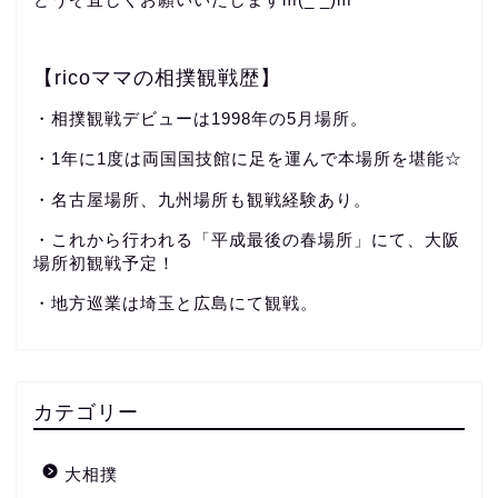
【ricoママの相撲観戦歴】
・相撲観戦デビューは1998年の5月場所。
・1年に1度は両国国技館に足を運んで本場所を堪能☆
・名古屋場所、九州場所も観戦経験あり。
・これから行われる「平成最後の春場所」にて、大阪
場所初観戦予定！
・地方巡業は埼玉と広島にて観戦。
カテゴリー
大相撲