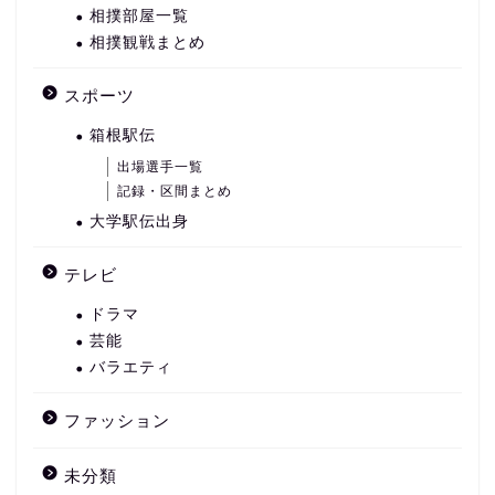
相撲部屋一覧
相撲観戦まとめ
スポーツ
箱根駅伝
出場選手一覧
記録・区間まとめ
大学駅伝出身
テレビ
ドラマ
芸能
バラエティ
ファッション
未分類