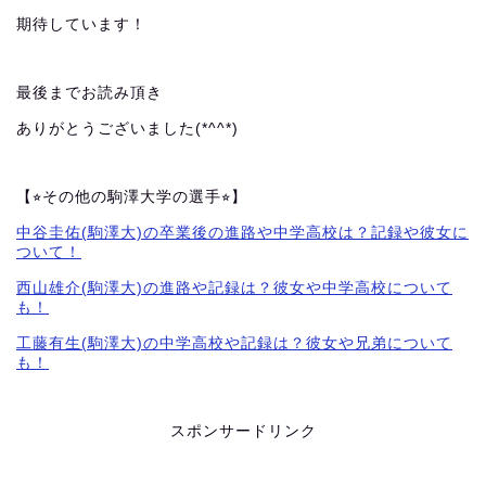
期待しています！
最後までお読み頂き
ありがとうございました(*^^*)
【⭐︎その他の駒澤大学の選手⭐︎】
中谷圭佑(駒澤大)の卒業後の進路や中学高校は？記録や彼女に
ついて！
西山雄介(駒澤大)の進路や記録は？彼女や中学高校について
も！
工藤有生(駒澤大)の中学高校や記録は？彼女や兄弟について
も！
スポンサードリンク