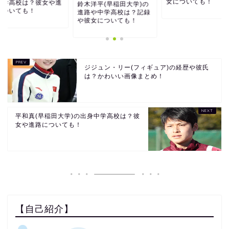
女についても！
中学高校は？彼女や進
鈴木洋平(早稲田大学)の
についても！
進路や中学高校は？記録
や彼女についても！
ジジュン・リー(フィギュア)の経歴や彼氏
は？かわいい画像まとめ！
平和真(早稲田大学)の出身中学高校は？彼
女や進路についても！
【自己紹介】