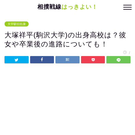
相撲戦線
はっきよい！
大学駅伝出身
大塚祥平(駒沢大学)の出身高校は？彼
女や卒業後の進路についても！
/