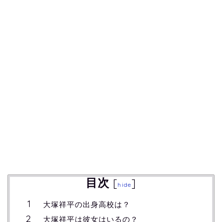
目次
[
]
hide
大塚祥平の出身高校は？
大塚祥平は彼女はいるの？