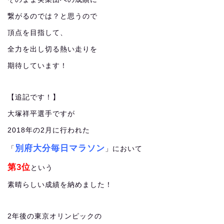
繋がるのでは？と思うので
頂点を目指して、
全力を出し切る熱い走りを
期待しています！
【追記です！】
大塚祥平選手ですが
2018年の2月に行われた
別府大分毎日マラソン
「
」において
第3位
という
素晴らしい成績を納めました！
2年後の東京オリンピックの