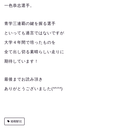
一色恭志選手。
青学三連覇の鍵を握る選手
といっても過言ではないですが
大学４年間で培ったものを
全て出し切る素晴らしい走りに
期待しています！
最後までお読み頂き
ありがとうございました(*^^*)
箱根駅伝