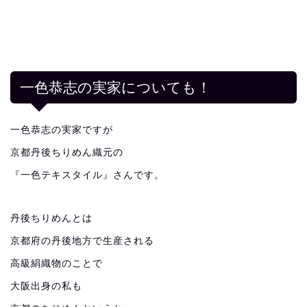
一色恭志の実家についても！
一色恭志の実家ですが
京都丹後ちりめん織元の
『一色テキスタイル』さんです。
丹後ちりめんとは
京都府の丹後地方で生産される
高級絹織物のことで
大阪出身の私も