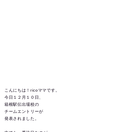
こんにちは！ricoママです。
今日１２月１０日、
箱根駅伝出場校の
チームエントリーが
発表されました。