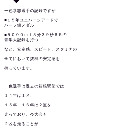
一色恭志選手の記録ですが
■１５年ユニバーシアードで
ハーフ銀メダル
■５０００ｍ１３分３９秒６５の
青学大記録を持つ
など、安定感、スピード、スタミナの
全てにおいて抜群の安定感を
持っています。
一色選手は過去の箱根駅伝では
１４年は１区、
１５年、１６年は２区を
走っており、今大会も
２区を走ることが