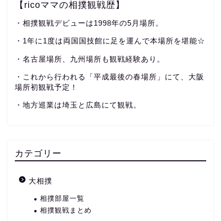
【ricoママの相撲観戦歴】
・相撲観戦デビューは1998年の5月場所。
・1年に1度は両国国技館に足を運んで本場所を堪能☆
・名古屋場所、九州場所も観戦経験あり。
・これから行われる「平成最後の春場所」にて、大阪
場所初観戦予定！
・地方巡業は埼玉と広島にて観戦。
カテゴリー
大相撲
相撲部屋一覧
相撲観戦まとめ