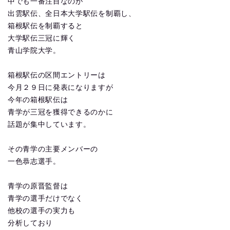
中でも一番注目なのが
出雲駅伝、全日本大学駅伝を制覇し、
箱根駅伝を制覇すると
大学駅伝三冠に輝く
青山学院大学。
箱根駅伝の区間エントリーは
今月２９日に発表になりますが
今年の箱根駅伝は
青学が三冠を獲得できるのかに
話題が集中しています。
その青学の主要メンバーの
一色恭志選手。
青学の原晋監督は
青学の選手だけでなく
他校の選手の実力も
分析しており