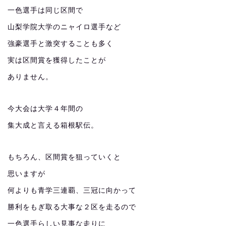
一色選手は同じ区間で
山梨学院大学のニャイロ選手など
強豪選手と激突することも多く
実は区間賞を獲得したことが
ありません。
今大会は大学４年間の
集大成と言える箱根駅伝。
もちろん、区間賞を狙っていくと
思いますが
何よりも青学三連覇、三冠に向かって
勝利をもぎ取る大事な２区を走るので
一色選手らしい見事な走りに