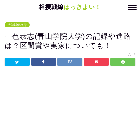
相撲戦線
はっきよい！
大学駅伝出身
一色恭志(青山学院大学)の記録や進路
は？区間賞や実家についても！
/