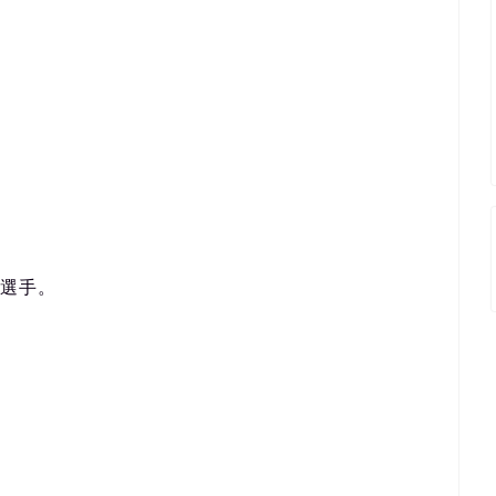
）
選手。