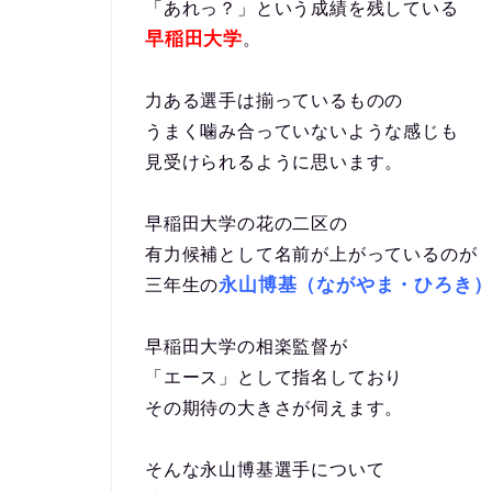
「あれっ？」という成績を残している
早稲田大学
。
力ある選手は揃っているものの
うまく噛み合っていないような感じも
見受けられるように思います。
早稲田大学の花の二区の
有力候補として名前が上がっているのが
永山博基（ながやま・ひろき
三年生の
早稲田大学の相楽監督が
「エース」として指名しており
その期待の大きさが伺えます。
そんな永山博基選手について