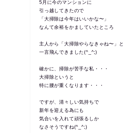
5月に今のマンションに
引っ越してきたので
「大掃除は今年はいいかな〜」
なんて余裕をかましていたところ
主人から「大掃除やらなきゃね〜」と
一言飛んできました(^_^;)
確かに、掃除が苦手な私・・・
大掃除というと
特に腰が重くなります・・・
ですが、清々しい気持ちで
新年を迎える為にも
気合いを入れて頑張るしか
なさそうですね(^_^;)