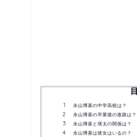
永山博基の中学高校は？
永山博基の卒業後の進路は？
永山博基と瑛太の関係は？
永山博基は彼女はいるの？