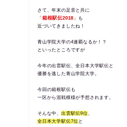
さて、年末の足音と共に
箱根駅伝2018
「
」も
近づいてきましたね！
青山学院大学の4連覇なるか！？
といったところですが
今年の出雲駅伝、全日本大学駅伝と
優勝を逃した青山学院大学。
今回の箱根駅伝も
一区から混戦模様が予想されます。
そんな中、
出雲駅伝9位
、
全日本大学駅伝7位
と