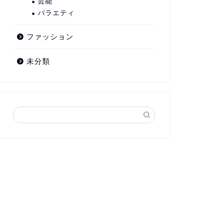
芸能
バラエティ
ファッション
未分類