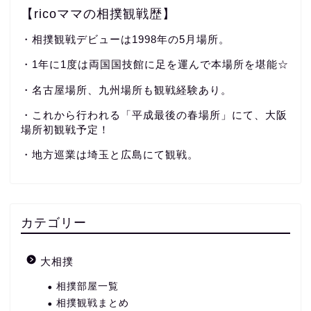
【ricoママの相撲観戦歴】
・相撲観戦デビューは1998年の5月場所。
・1年に1度は両国国技館に足を運んで本場所を堪能☆
・名古屋場所、九州場所も観戦経験あり。
・これから行われる「平成最後の春場所」にて、大阪
場所初観戦予定！
・地方巡業は埼玉と広島にて観戦。
カテゴリー
大相撲
相撲部屋一覧
相撲観戦まとめ