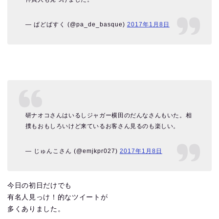
— ぱどばすく (@pa_de_basque)
2017年1月8日
研ナオコさんはいるしジャガー横田のだんなさんもいた。相
撲もおもしろいけど来ているお客さん見るのも楽しい。
— じゅんこさん (@emjkpr027)
2017年1月8日
今日の初日だけでも
有名人見っけ！的なツイートが
多くありました。