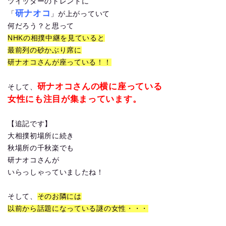
ツイッターのトレンドに
研ナオコ
「
」が上がっていて
何だろう？と思って
NHKの相撲中継を見ていると
最前列の砂かぶり席に
研ナオコさんが座っている！！
研ナオコさんの横に座っている
そして、
女性にも注目が集まっています。
【追記です】
大相撲初場所に続き
秋場所の千秋楽でも
研ナオコさんが
いらっしゃっていましたね！
そして、
そのお隣には
以前から話題になっている謎の女性・・・