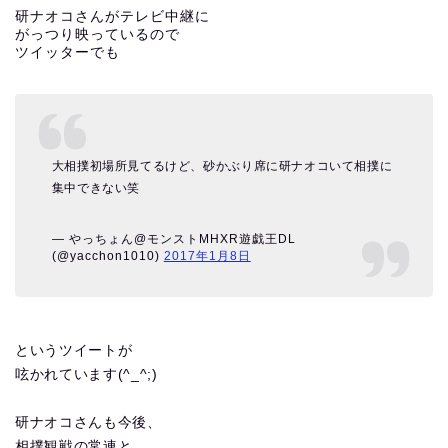
研ナオコさんがテレビ中継に
がっつり映っているので
ツイッターでも
大相撲初場所見てるけど、砂かぶり席に研ナオコいて相撲に
集中できない笑
— やっちょん@モンストMHXR遊戯王DL
(@yacchon1010)
2017年1月8日
というツイートが
呟かれています(^_^;)
研ナオコさんも今後、
相撲観戦の常連と