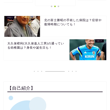
北の富士勝昭の手術した病院は？症状や
復帰時期についても！
大久保橙利(大久保嘉人三男)の通ってい
る幼稚園は？身長や誕生日も！
【自己紹介】