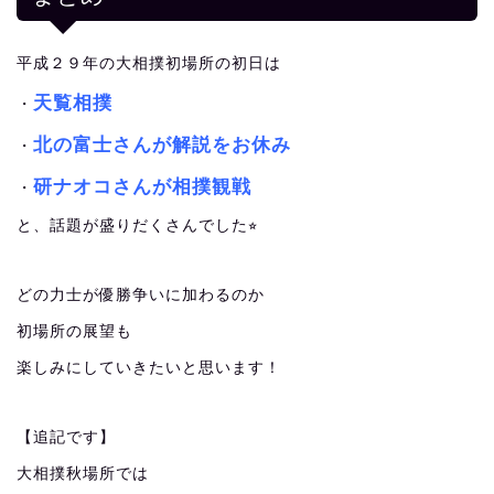
平成２９年の大相撲初場所の初日は
天覧相撲
・
北の富士さんが解説をお休み
・
研ナオコさんが相撲観戦
・
と、話題が盛りだくさんでした⭐︎
どの力士が優勝争いに加わるのか
初場所の展望も
楽しみにしていきたいと思います！
【追記です】
大相撲秋場所では