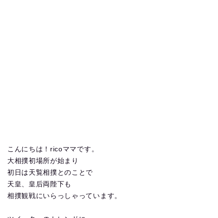
こんにちは！ricoママです。
大相撲初場所が始まり
初日は天覧相撲とのことで
天皇、皇后両陛下も
相撲観戦にいらっしゃっています。