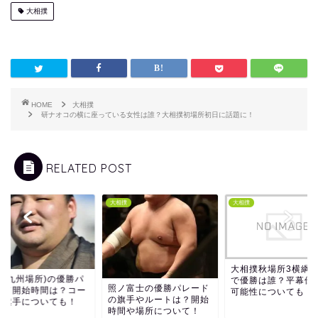
大相撲
HOME
大相撲
研ナオコの横に座っている女性は誰？大相撲初場所初日に話題に！
RELATED POST
撲
大相撲
大相撲
大相撲秋場所3横綱
竜(九州場所)の優勝パ
で優勝は誰？平幕優
照ノ富士の優勝パレード
ード開始時間は？コー
可能性についても！
の旗手やルートは？開始
や旗手についても！
時間や場所について！