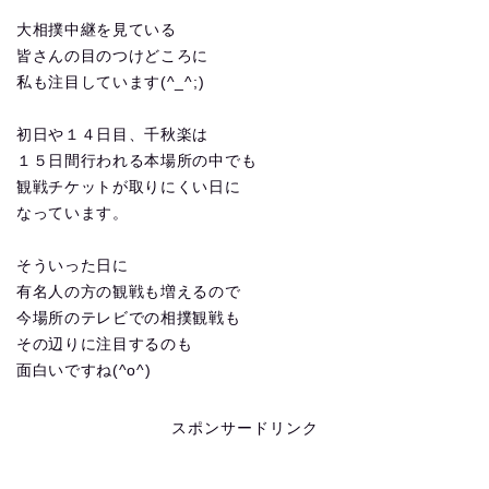
大相撲中継を見ている
皆さんの目のつけどころに
私も注目しています(^_^;)
初日や１４日目、千秋楽は
１５日間行われる本場所の中でも
観戦チケットが取りにくい日に
なっています。
そういった日に
有名人の方の観戦も増えるので
今場所のテレビでの相撲観戦も
その辺りに注目するのも
面白いですね(^o^)
スポンサードリンク