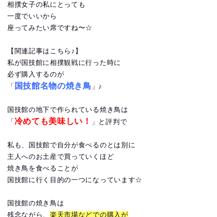
相撲女子の私にとっても
一度でいいから
座ってみたい席ですね〜☆
【関連記事はこちら♪】
私が国技館に相撲観戦に行った時に
必ず購入するのが
国技館名物の焼き鳥
「
」♪
国技館の地下で作られている焼き鳥は
冷めても美味しい！
「
」と評判で
私も、国技館で自分が食べるのとは別に
主人へのお土産で買っていくほど
焼き鳥を食べることが
国技館に行く目的の一つになっています☆
国技館の焼き鳥は
残念ながら、
楽天市場などでの購入が