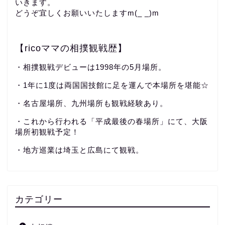
いきます。
どうぞ宜しくお願いいたしますm(_ _)m
【ricoママの相撲観戦歴】
・相撲観戦デビューは1998年の5月場所。
・1年に1度は両国国技館に足を運んで本場所を堪能☆
・名古屋場所、九州場所も観戦経験あり。
・これから行われる「平成最後の春場所」にて、大阪
場所初観戦予定！
・地方巡業は埼玉と広島にて観戦。
カテゴリー