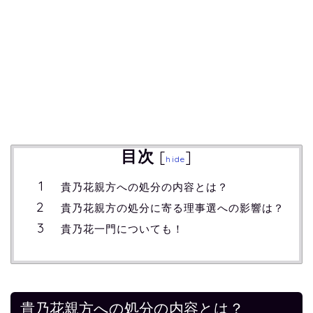
目次
[
]
hide
貴乃花親方への処分の内容とは？
貴乃花親方の処分に寄る理事選への影響は？
貴乃花一門についても！
貴乃花親方への処分の内容とは？