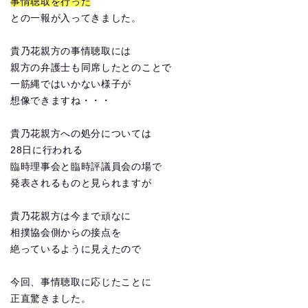
事情聴取を行った
との一報が入ってきました。
貴乃花親方の事情聴取には
親方の弁護士も同席したとのことで
一筋縄ではいかない様子が
想像できますね・・・
貴乃花親方への処分については
28日に行われる
臨時理事会と臨時評議員会の場で
発表されるものと見られますが
貴乃花親方は今まで頑なに
相撲協会側からの接点を
絶っているように見えたので
今回、事情聴取に応じたことに
正直驚きました。