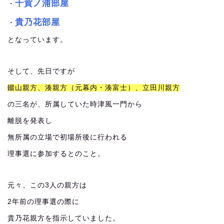
千賀ノ浦部屋
・
貴乃花部屋
・
となっています。
そして、先日ですが
錣山親方、湊親方（元幕内・湊富士）、立田川親方
の三名が、所属していた時津風一門から
離脱を発表し
無所属の立場で初場所後に行われる
理事選に参加するとのこと。
元々、この3人の親方は
2年前の理事選の際に
貴乃花親方を指示していました。