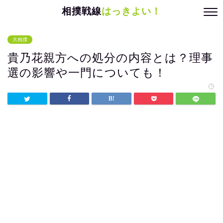
相撲戦線
はっきよい！
大相撲
貴乃花親方への処分の内容とは？理事
選の影響や一門についても！