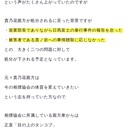
という声がたくさん上がっていたのですが
貴乃花親方が処分されるに至った背景ですが
・
巡業部長でありながら日馬富士の暴行事件の報告を怠った
・
被害者である貴ノ岩への事情聴取に応じなかった
との、大きく二つの問題に対して
処分が下される予定となっています。
元々貴乃花親方は
今の相撲協会の体質を変えていきたい
という志を持っていた方なので
相撲協会に所属している親方衆からは
正直「目の上のタンコブ」