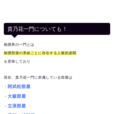
貴乃花一門についても！
相撲界の一門とは
相撲部屋の系統ごとに存在する人脈的派閥
を意味しており
現在、貴乃花一門に所属している部屋は
阿武松部屋
・
大嶽部屋
・
立浪部屋
・