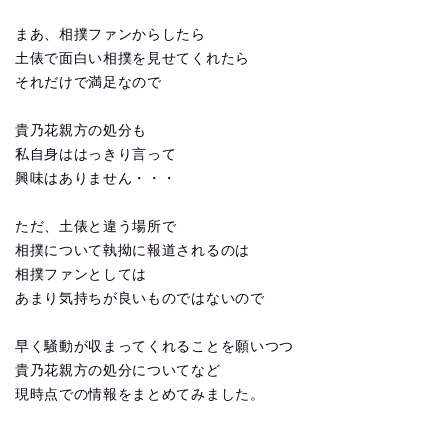
まあ、相撲ファンからしたら
土俵で面白い相撲を見せてくれたら
それだけで満足なので
貴乃花親方の処分も
私自身ははっきり言って
興味はありません・・・
ただ、土俵と違う場所で
相撲について執拗に報道されるのは
相撲ファンとしては
あまり気持ちが良いものではないので
早く騒動が収まってくれることを願いつつ
貴乃花親方の処分についてなど
現時点での情報をまとめてみました。