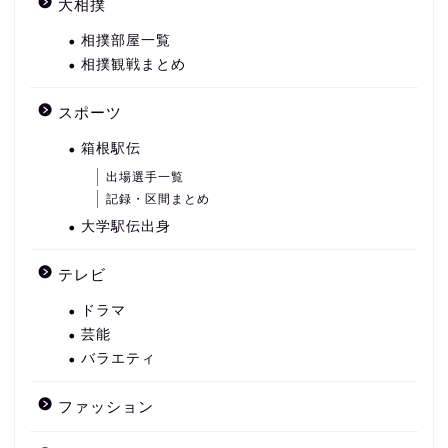
大相撲
相撲部屋一覧
相撲観戦まとめ
スポーツ
箱根駅伝
出場選手一覧
記録・区間まとめ
大学駅伝出身
テレビ
ドラマ
芸能
バラエティ
ファッション