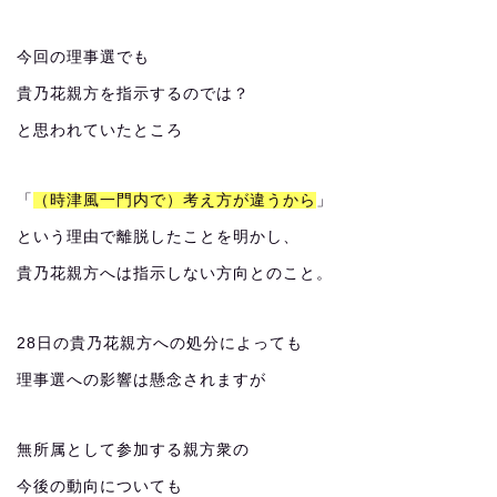
今回の理事選でも
貴乃花親方を指示するのでは？
と思われていたところ
「
（時津風一門内で）考え方が違うから
」
という理由で離脱したことを明かし、
貴乃花親方へは指示しない方向とのこと。
28日の貴乃花親方への処分によっても
理事選への影響は懸念されますが
無所属として参加する親方衆の
今後の動向についても