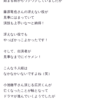
始まる前からワクワクしていましたが
藤原竜也さんの冴えない役が
見事にはまっていて
演技も上手いな〜と納得！
冴えない役でも
やっぱかっこよかったです！
そして、出演者が
見事なまでにイケメン！
こんな５人組は
なかなかいないですよね（笑）
小池徹平さん演じる広沢くんが
亡くなったことが軸となって
ドラマが進んでいくようでしたが