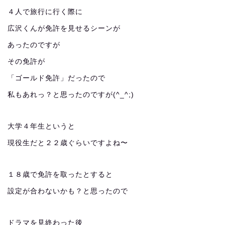
４人で旅行に行く際に
広沢くんが免許を見せるシーンが
あったのですが
その免許が
「ゴールド免許」だったので
私もあれっ？と思ったのですが(^_^;)
大学４年生というと
現役生だと２２歳ぐらいですよね〜
１８歳で免許を取ったとすると
設定が合わないかも？と思ったので
ドラマを見終わった後