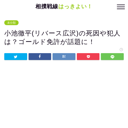
相撲戦線
はっきよい！
未分類
小池徹平(リバース広沢)の死因や犯人
は？ゴールド免許が話題に！