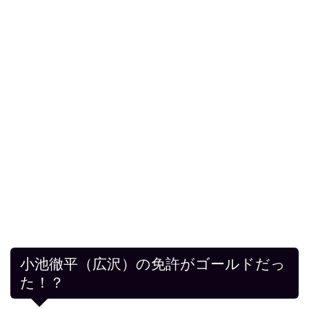
小池徹平（広沢）の免許がゴールドだっ
た！？