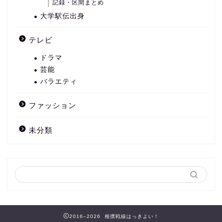
記録・区間まとめ
大学駅伝出身
テレビ
ドラマ
芸能
バラエティ
ファッション
未分類
2016–2026 相撲戦線はっきよい！