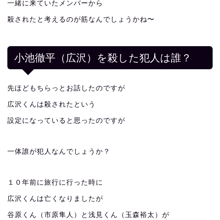
一緒に来ていたメンバーから
殺されたと考えるのが筋なんでしょうかね〜
小池徹平（広沢）を殺した犯人は誰？
先ほどもちらっとお話したのですが
広沢くんは殺されたという
設定になっていると思ったのですが
一体誰が犯人なんでしょうか？
１０年前に旅行に行った時に
広沢くんは亡くなりましたが
谷原くん（市原隼人）と浅見くん（玉森裕太）が