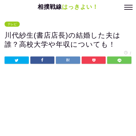
相撲戦線
はっきよい！
テレビ
川代紗生(書店店長)の結婚した夫は
誰？高校大学や年収についても！
/