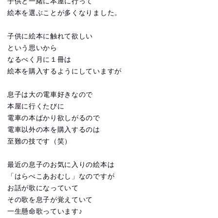
子供と一緒に本屋に行って
絵本を選ぶことが多くなりました。
子供に絵本に触れて欲しい
という思いから
なるべく月に１冊は
絵本を購入するようにしていますが
息子は大の電車好きなので
本屋に行くたびに
電車の本ばかり欲しがるので
電車以外の本を購入するのは
至難の技です（笑）
最近の息子のお気に入りの絵本は
「はらぺこあおむし」なのですが
お話が歌になっていて
その歌を息子が覚えていて
一生懸命歌っています♪