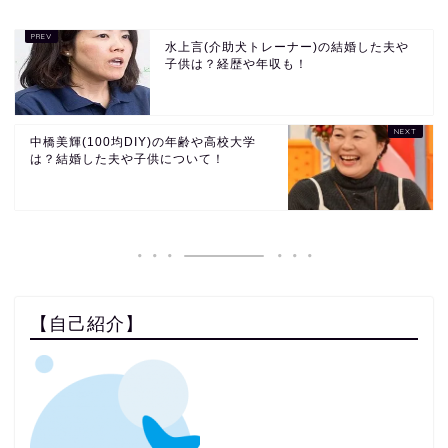
水上言(介助犬トレーナー)の結婚した夫や
子供は？経歴や年収も！
中橋美輝(100均DIY)の年齢や高校大学
は？結婚した夫や子供について！
【自己紹介】