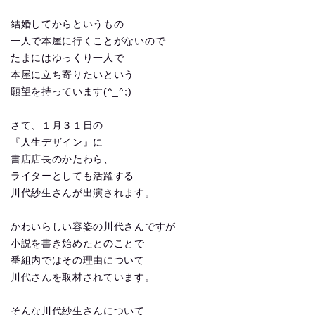
結婚してからというもの
一人で本屋に行くことがないので
たまにはゆっくり一人で
本屋に立ち寄りたいという
願望を持っています(^_^;)
さて、１月３１日の
『人生デザイン』に
書店店長のかたわら、
ライターとしても活躍する
川代紗生さんが出演されます。
かわいらしい容姿の川代さんですが
小説を書き始めたとのことで
番組内ではその理由について
川代さんを取材されています。
そんな川代紗生さんについて