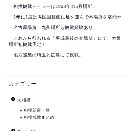
・相撲観戦デビューは1998年の5月場所。
・1年に1度は両国国技館に足を運んで本場所を堪能☆
・名古屋場所、九州場所も観戦経験あり。
・これから行われる「平成最後の春場所」にて、大阪
場所初観戦予定！
・地方巡業は埼玉と広島にて観戦。
カテゴリー
大相撲
相撲部屋一覧
相撲観戦まとめ