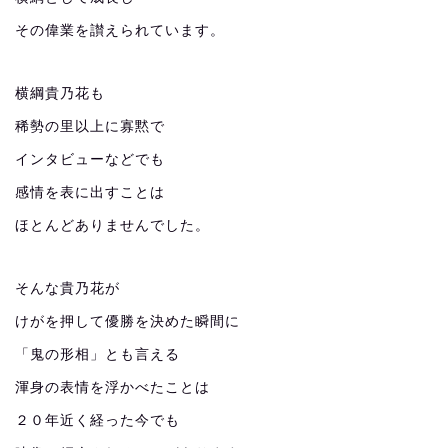
その偉業を讃えられています。
横綱貴乃花も
稀勢の里以上に寡黙で
インタビューなどでも
感情を表に出すことは
ほとんどありませんでした。
そんな貴乃花が
けがを押して優勝を決めた瞬間に
「鬼の形相」とも言える
渾身の表情を浮かべたことは
２０年近く経った今でも