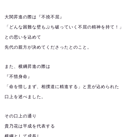
大関昇進の際は『不撓不屈』
「どんな困難な壁もぶち破っていく不屈の精神を持て！」
との思いを込めて
先代の親方が決めてくださったとのこと。
また、横綱昇進の際は
『不惜身命』
「命を惜しまず、相撲道に精進する」と意が込められた
口上を述べました。
その口上の通り
貴乃花は平成を代表する
横綱として成長し