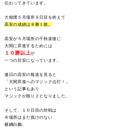
伝わってきています。
大相撲５月場所９日目を終えて
高安の成績は８勝１敗。
高安が５月場所の千秋楽後に
大関に昇進するためには
１０勝以上
が
一つの目安になっています。
連日の高安の報道を見ると
「大関昇進へのマジック点灯！」
という記事もあり
マジックが残り２となりました。
そして、１０日目の対戦は
今場所はまだ負けのない
横綱白鵬。