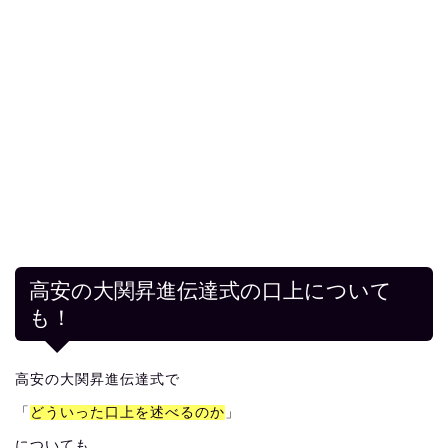
高安の大関昇進伝達式の口上について
も！
高安の大関昇進伝達式で
「
どういった口上を述べるのか
」
についても