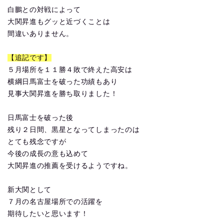
白鵬との対戦によって
大関昇進もグッと近づくことは
間違いありません。
【追記です】
５月場所を１１勝４敗で終えた高安は
横綱日馬富士を破った功績もあり
見事大関昇進を勝ち取りました！
日馬富士を破った後
残り２日間、黒星となってしまったのは
とても残念ですが
今後の成長の意も込めて
大関昇進の推薦を受けるようですね。
新大関として
７月の名古屋場所での活躍を
期待したいと思います！