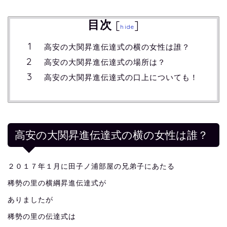
目次
[
]
hide
高安の大関昇進伝達式の横の女性は誰？
高安の大関昇進伝達式の場所は？
高安の大関昇進伝達式の口上についても！
高安の大関昇進伝達式の横の女性は誰？
２０１７年１月に田子ノ浦部屋の兄弟子にあたる
稀勢の里の横綱昇進伝達式が
ありましたが
稀勢の里の伝達式は