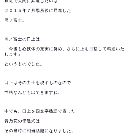
直近で大関に昇進したのは
２０１５年７月場所後に昇進した
照ノ富士。
照ノ富士の口上は
「今後も心技体の充実に努め、さらに上を目指して精進いた
します」
というものでした。
口上はその力士を現すものなので
性格なんども出てきますね。
中でも、口上を四文字熟語で表した
貴乃花の伝達式は
その当時に相当話題になりました。