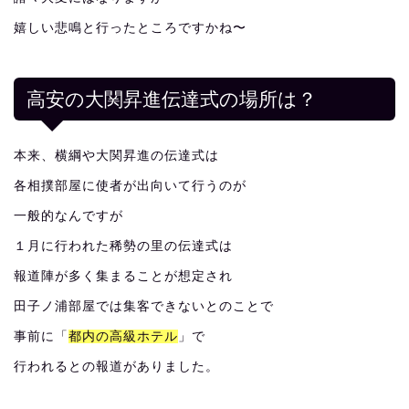
嬉しい悲鳴と行ったところですかね〜
高安の大関昇進伝達式の場所は？
本来、横綱や大関昇進の伝達式は
各相撲部屋に使者が出向いて行うのが
一般的なんですが
１月に行われた稀勢の里の伝達式は
報道陣が多く集まることが想定され
田子ノ浦部屋では集客できないとのことで
事前に「
都内の高級ホテル
」で
行われるとの報道がありました。