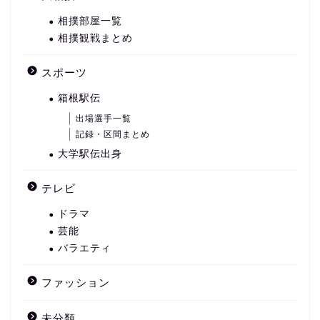
相撲部屋一覧
相撲観戦まとめ
スポーツ
箱根駅伝
出場選手一覧
記録・区間まとめ
大学駅伝出身
テレビ
ドラマ
芸能
バラエティ
ファッション
未分類