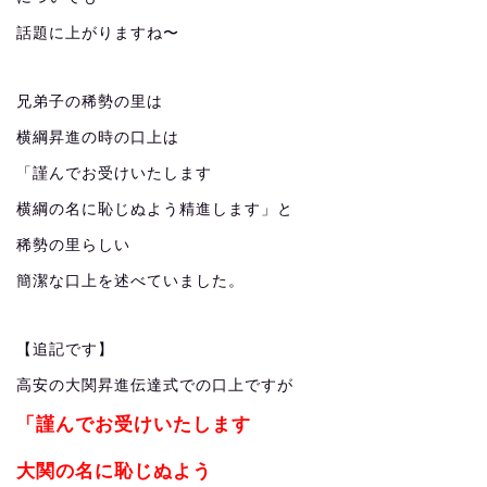
話題に上がりますね〜
兄弟子の稀勢の里は
横綱昇進の時の口上は
「謹んでお受けいたします
横綱の名に恥じぬよう精進します」と
稀勢の里らしい
簡潔な口上を述べていました。
【追記です】
高安の大関昇進伝達式での口上ですが
「謹んでお受けいたします
大関の名に恥じぬよう