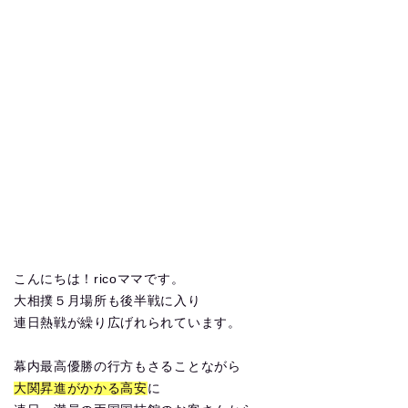
こんにちは！ricoママです。
大相撲５月場所も後半戦に入り
連日熱戦が繰り広げれられています。
幕内最高優勝の行方もさることながら
大関昇進がかかる高安
に