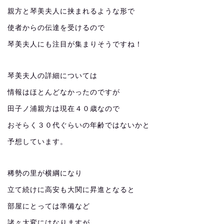
親方と琴美夫人に挟まれるような形で
使者からの伝達を受けるので
琴美夫人にも注目が集まりそうですね！
琴美夫人の詳細については
情報はほとんどなかったのですが
田子ノ浦親方は現在４０歳なので
おそらく３０代ぐらいの年齢ではないかと
予想しています。
稀勢の里が横綱になり
立て続けに高安も大関に昇進となると
部屋にとっては準備など
諸々大変にはなりますが