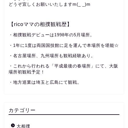
どうぞ宜しくお願いいたしますm(_ _)m
【ricoママの相撲観戦歴】
・相撲観戦デビューは1998年の5月場所。
・1年に1度は両国国技館に足を運んで本場所を堪能☆
・名古屋場所、九州場所も観戦経験あり。
・これから行われる「平成最後の春場所」にて、大阪
場所初観戦予定！
・地方巡業は埼玉と広島にて観戦。
カテゴリー
大相撲