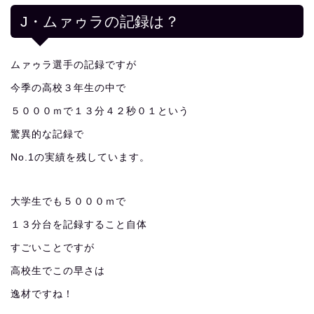
J・ムァゥラの記録は？
ムァゥラ選手の記録ですが
今季の高校３年生の中で
５０００ｍで１３分４２秒０１という
驚異的な記録で
No.1の実績を残しています。
大学生でも５０００ｍで
１３分台を記録すること自体
すごいことですが
高校生でこの早さは
逸材ですね！