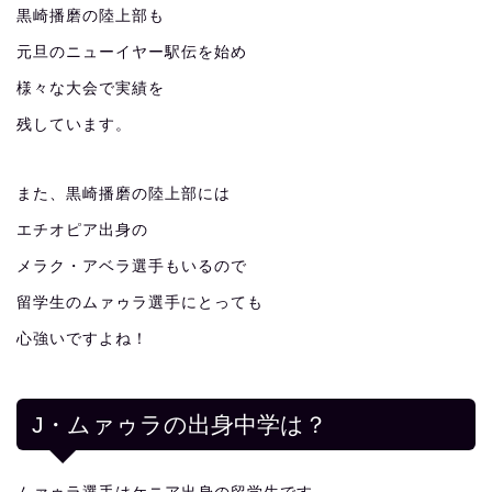
黒崎播磨の陸上部も
元旦のニューイヤー駅伝を始め
様々な大会で実績を
残しています。
また、黒崎播磨の陸上部には
エチオピア出身の
メラク・アベラ選手もいるので
留学生のムァゥラ選手にとっても
心強いですよね！
J・ムァゥラの出身中学は？