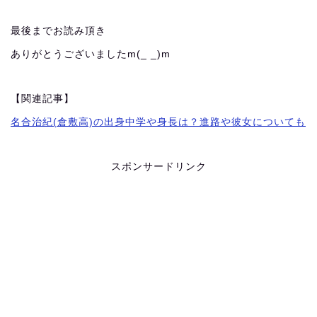
最後までお読み頂き
ありがとうございましたm(_ _)m
【関連記事】
名合治紀(倉敷高)の出身中学や身長は？進路や彼女についても
スポンサードリンク