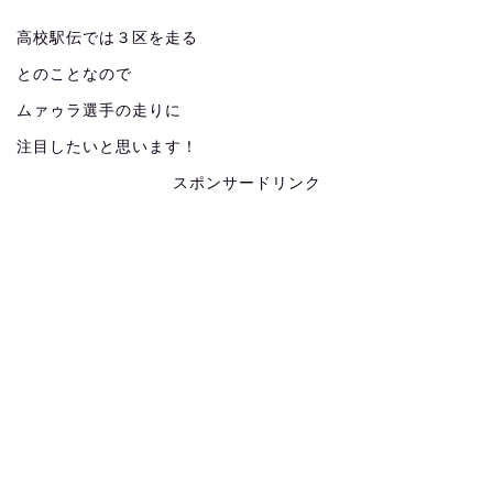
高校駅伝では３区を走る
とのことなので
ムァゥラ選手の走りに
注目したいと思います！
スポンサードリンク