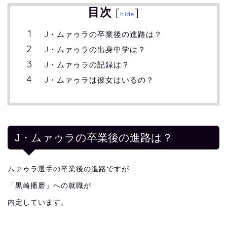
目次
[
]
hide
J・ムァゥラの卒業後の進路は？
J・ムァゥラの出身中学は？
J・ムァゥラの記録は？
J・ムァゥラは彼女はいるの？
J・ムァゥラの卒業後の進路は？
ムァゥラ選手の卒業後の進路ですが
「黒崎播磨」への就職が
内定しています。