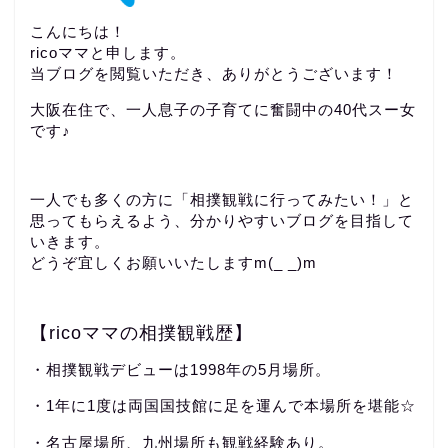
こんにちは！
ricoママと申します。
当ブログを閲覧いただき、ありがとうございます！
大阪在住で、一人息子の子育てに奮闘中の40代スー女
です♪
一人でも多くの方に「相撲観戦に行ってみたい！」と
思ってもらえるよう、分かりやすいブログを目指して
いきます。
どうぞ宜しくお願いいたしますm(_ _)m
【ricoママの相撲観戦歴】
・相撲観戦デビューは1998年の5月場所。
・1年に1度は両国国技館に足を運んで本場所を堪能☆
・名古屋場所、九州場所も観戦経験あり。