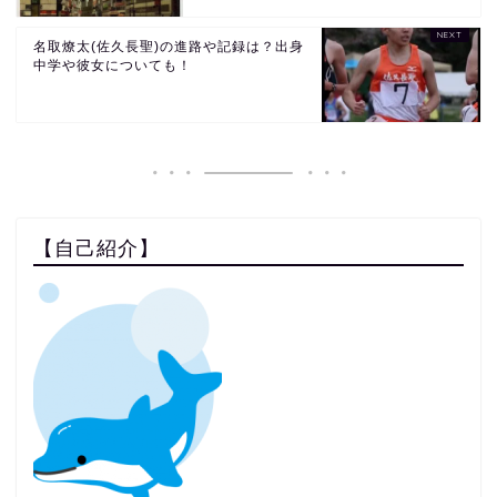
名取燎太(佐久長聖)の進路や記録は？出身
中学や彼女についても！
【自己紹介】