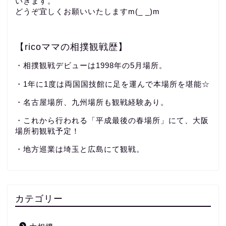
いきます。
どうぞ宜しくお願いいたしますm(_ _)m
【ricoママの相撲観戦歴】
・相撲観戦デビューは1998年の5月場所。
・1年に1度は両国国技館に足を運んで本場所を堪能☆
・名古屋場所、九州場所も観戦経験あり。
・これから行われる「平成最後の春場所」にて、大阪
場所初観戦予定！
・地方巡業は埼玉と広島にて観戦。
カテゴリー