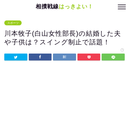
相撲戦線
はっきよい！
スポーツ
川本牧子(白山女性部長)の結婚した夫
や子供は？スイング制止で話題！