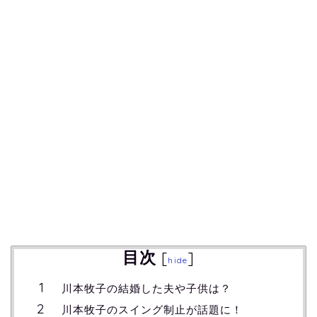
目次
[
]
hide
川本牧子の結婚した夫や子供は？
川本牧子のスイング制止が話題に！