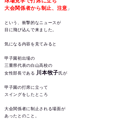
球場見学で打席に立ち
大会関係者から制止、注意
」
という、衝撃的なニュースが
目に飛び込んで来ました。
気になる内容を見てみると
甲子園初出場の
三重県代表の白山高校の
川本牧子
女性部長である
氏が
甲子園の打席に立って
スイングをしたところ
大会関係者に制止される場面が
あったとのこと。