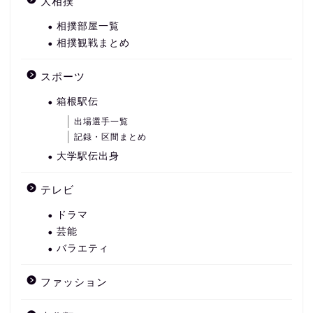
大相撲
相撲部屋一覧
相撲観戦まとめ
スポーツ
箱根駅伝
出場選手一覧
記録・区間まとめ
大学駅伝出身
テレビ
ドラマ
芸能
バラエティ
ファッション