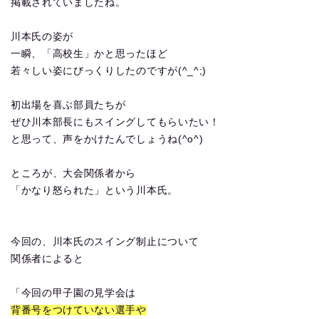
掲載されていましたね。
川本氏の姿が
一瞬、「高校生」かと思ったほど
若々しい姿にびっくりしたのですが(^_^;)
初出場を喜ぶ部員たちが
ぜひ川本部長にもスイングしてもらいたい！
と思って、声をかけたんでしょうね(^o^)
ところが、大会関係者から
「かなり怒られた」という川本氏。
今回の、川本氏のスイング制止について
関係者によると
「今回の甲子園の見学会は
背番号をつけていない選手や