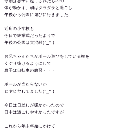
今朝は息子に起こされたものの
体が動かず、朝はダラダラと過ごし
午後から公園に遊びに行きました。
近所の小学校も
今日で終業式だったようで
午後の公園は大混雑(^_^;)
お兄ちゃんたちがボール遊びをしている横を
くぐり抜けるようにして
息子は自転車の練習・・・
ボールが当たらないか
ヒヤヒヤしてました(^_^;)
今日は日差しが暖かかったので
日中は過ごしやすかったですが
これから年末年始にかけて