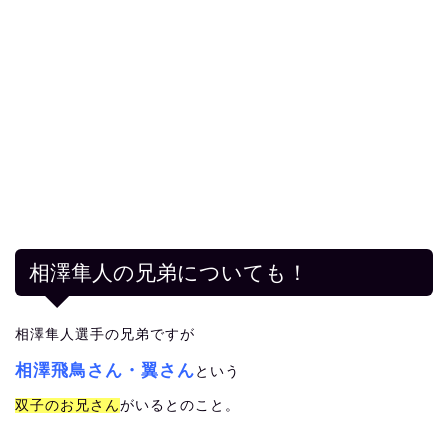
相澤隼人の兄弟についても！
相澤隼人選手の兄弟ですが
相澤飛鳥さん・翼さん
という
双子のお兄さん
がいるとのこと。