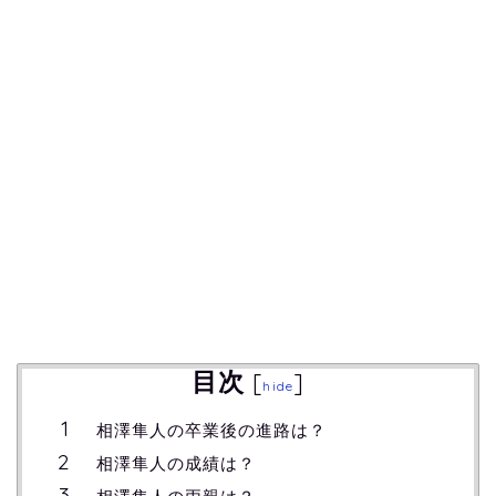
目次
[
]
hide
相澤隼人の卒業後の進路は？
相澤隼人の成績は？