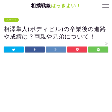
相撲戦線
はっきよい！
スポーツ
相澤隼人(ボディビル)の卒業後の進路
や成績は？両親や兄弟について！