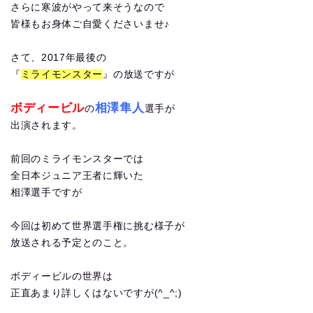
さらに寒波がやって来そうなので
皆様もお身体ご自愛くださいませ♪
さて、2017年最後の
『
ミライモンスター
』の放送ですが
ボディービル
相澤隼人
の
選手が
出演されます。
前回のミライモンスターでは
全日本ジュニア王者に輝いた
相澤選手ですが
今回は初めて世界選手権に挑む様子が
放送される予定とのこと。
ボディービルの世界は
正直あまり詳しくはないですが(^_^;)