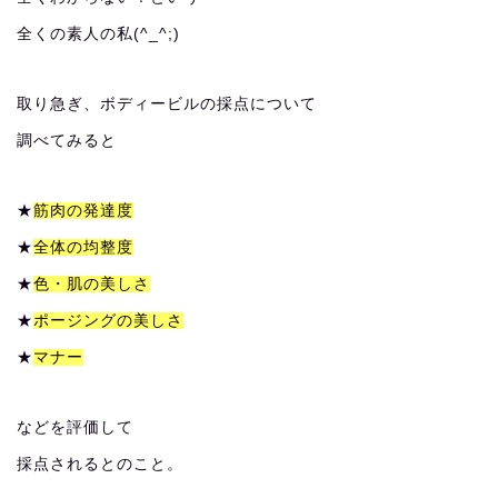
全くの素人の私(^_^;)
取り急ぎ、ボディービルの採点について
調べてみると
★
筋肉の発達度
★
全体の均整度
★
色・肌の美しさ
★
ポージングの美しさ
★
マナー
などを評価して
採点されるとのこと。