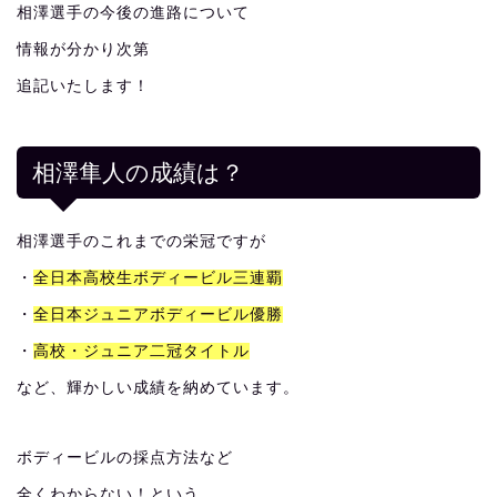
相澤選手の今後の進路について
情報が分かり次第
追記いたします！
相澤隼人の成績は？
相澤選手のこれまでの栄冠ですが
・
全日本高校生ボディービル三連覇
・
全日本ジュニアボディービル優勝
・
高校・ジュニア二冠タイトル
など、輝かしい成績を納めています。
ボディービルの採点方法など
全くわからない！という