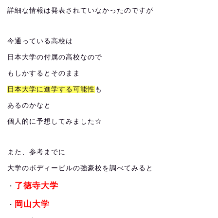
詳細な情報は発表されていなかったのですが
今通っている高校は
日本大学の付属の高校なので
もしかするとそのまま
日本大学に進学する可能性
も
あるのかなと
個人的に予想してみました☆
また、参考までに
大学のボディービルの強豪校を調べてみると
了徳寺大学
・
岡山大学
・