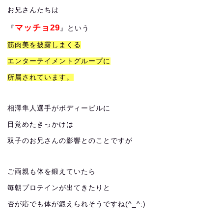
お兄さんたちは
マッチョ29
『
』という
筋肉美を披露しまくる
エンターテイメントグループに
所属されています。
相澤隼人選手がボディービルに
目覚めたきっかけは
双子のお兄さんの影響とのことですが
ご両親も体を鍛えていたら
毎朝プロテインが出てきたりと
否が応でも体が鍛えられそうですね(^_^;)