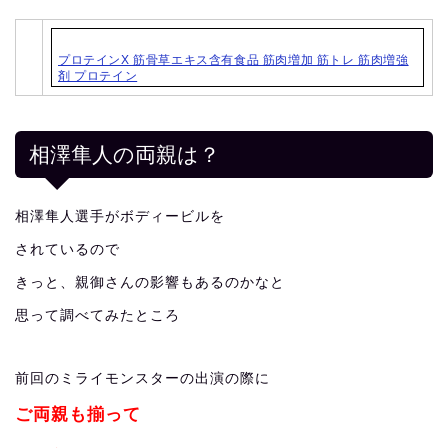
プロテインX 筋骨草エキス含有食品 筋肉増加 筋トレ 筋肉増強
剤 プロテイン
相澤隼人の両親は？
相澤隼人選手がボディービルを
されているので
きっと、親御さんの影響もあるのかなと
思って調べてみたところ
前回のミライモンスターの出演の際に
ご両親も揃って