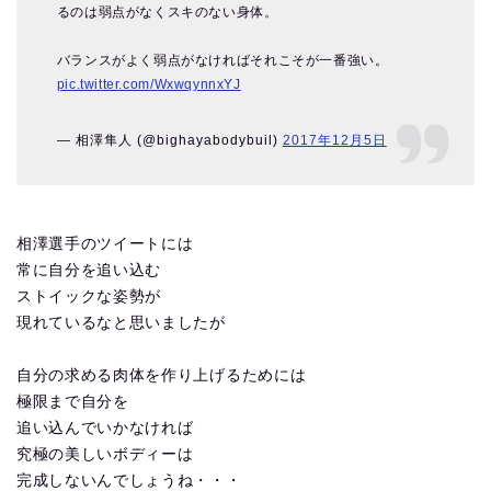
るのは弱点がなくスキのない身体。
バランスがよく弱点がなければそれこそが一番強い。
pic.twitter.com/WxwqynnxYJ
— 相澤隼人 (@bighayabodybuil)
2017年12月5日
相澤選手のツイートには
常に自分を追い込む
ストイックな姿勢が
現れているなと思いましたが
自分の求める肉体を作り上げるためには
極限まで自分を
追い込んでいかなければ
究極の美しいボディーは
完成しないんでしょうね・・・