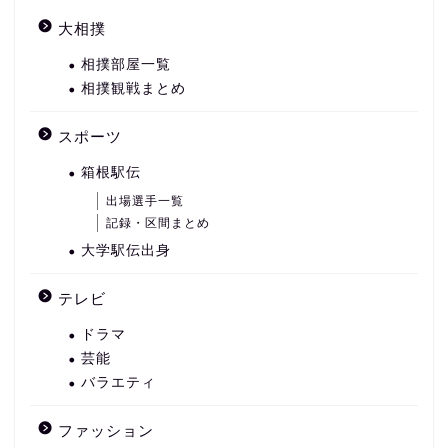
大相撲
相撲部屋一覧
相撲観戦まとめ
スポーツ
箱根駅伝
出場選手一覧
記録・区間まとめ
大学駅伝出身
テレビ
ドラマ
芸能
バラエティ
ファッション