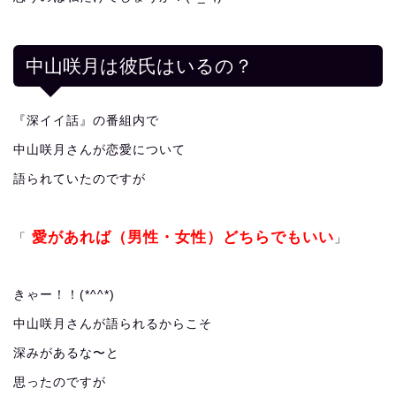
中山咲月は彼氏はいるの？
『深イイ話』の番組内で
中山咲月さんが恋愛について
語られていたのですが
愛があれば（男性・女性）どちらでもいい
「
」
きゃー！！(*^^*)
中山咲月さんが語られるからこそ
深みがあるな〜と
思ったのですが