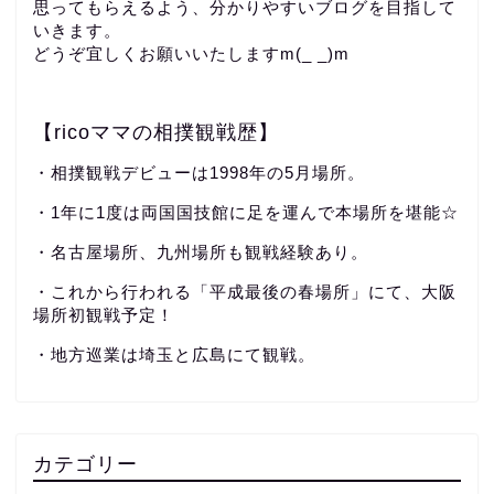
思ってもらえるよう、分かりやすいブログを目指して
いきます。
どうぞ宜しくお願いいたしますm(_ _)m
【ricoママの相撲観戦歴】
・相撲観戦デビューは1998年の5月場所。
・1年に1度は両国国技館に足を運んで本場所を堪能☆
・名古屋場所、九州場所も観戦経験あり。
・これから行われる「平成最後の春場所」にて、大阪
場所初観戦予定！
・地方巡業は埼玉と広島にて観戦。
カテゴリー