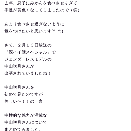
去年、息子にみかんを食べさせすぎて
手足が黄色くなってしまったので（笑）
あまり食べさせ過ぎないように
気をつけたいと思います(^_^;)
さて、２月１３日放送の
『深イイ話スペシャル』で
ジェンダーレスモデルの
中山咲月さんが
出演されていましたね！
中山咲月さんを
初めて見たのですが
美しい〜！！の一言！
中性的な魅力が満載な
中山咲月さんについて
まとめてみました。