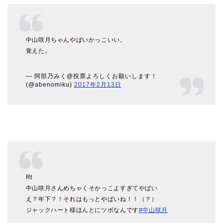
中山咲月ちゃんやばいかっこいい。
覚えた。
— 阿部乃みく@投票よろしくお願いします！
(@abenomiku)
2017年2月13日
Rt
中山咲月さんめちゃくそかっこよすぎてやばい
え？年下？！それはもっとやばいね！！（？）
ジャックハート様ほんとにツボなんです
#中山咲月