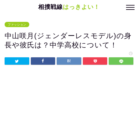
相撲戦線
はっきよい！
ファッション
中山咲月(ジェンダーレスモデル)の身
長や彼氏は？中学高校について！