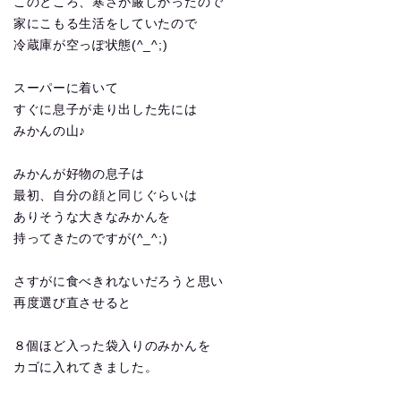
このところ、寒さが厳しかったので
家にこもる生活をしていたので
冷蔵庫が空っぽ状態(^_^;)
スーパーに着いて
すぐに息子が走り出した先には
みかんの山♪
みかんが好物の息子は
最初、自分の顔と同じぐらいは
ありそうな大きなみかんを
持ってきたのですが(^_^;)
さすがに食べきれないだろうと思い
再度選び直させると
８個ほど入った袋入りのみかんを
カゴに入れてきました。