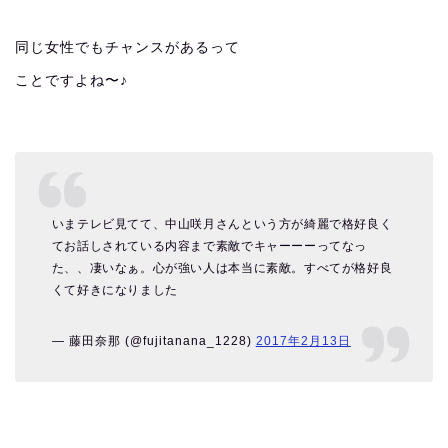
同じ女性でもチャンスがあるって
ことですよね〜♪
いまテレビ見てて、中山咲月さんという方が綺麗で格好良く
てお話しされている内容まで素敵でキャーーーってなっ
た、、凄いなぁ。心が強い人は本当に素敵。すべてが格好良
くて好きになりました
— 藤田奈那 (@fujitanana_1228)
2017年2月13日