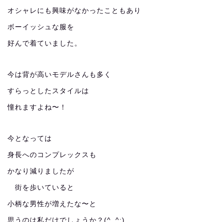
オシャレにも興味がなかったこともあり
ボーイッシュな服を
好んで着ていました。
今は背が高いモデルさんも多く
すらっとしたスタイルは
憧れますよね〜！
今となっては
身長へのコンプレックスも
かなり減りましたが
街を歩いていると
小柄な男性が増えたな〜と
思うのは私だけでしょうか？(^_^;)