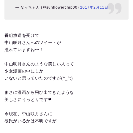
— なっちゃん (@sunflowerchip00)
2017年2月11日
番組放送を受けて
中山咲月さんへのツイートが
溢れていますね〜！
中山咲月さんのような美しい人って
少女漫画の中にしか
いないと思っていたのですが(^_^;)
まさに漫画から飛び出てきたような
美しさにうっとりです❤︎
今現在、中山咲月さんに
彼氏がいるかは不明ですが