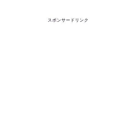
スポンサードリンク