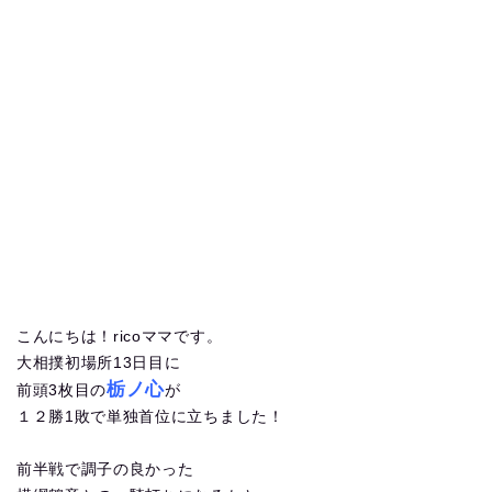
こんにちは！ricoママです。
大相撲初場所13日目に
栃ノ心
前頭3枚目の
が
１２勝1敗で単独首位に立ちました！
前半戦で調子の良かった