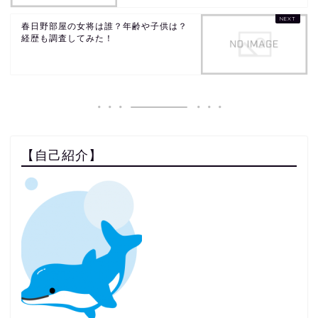
春日野部屋の女将は誰？年齢や子供は？
経歴も調査してみた！
【自己紹介】