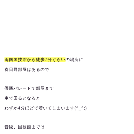
両国国技館から徒歩7分ぐらい
の場所に
春日野部屋はあるので
優勝パレードで部屋まで
車で回るとなると
わずか4分ほどで着いてしまいます(^_^;)
普段、国技館までは