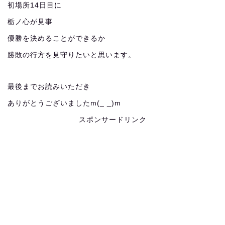
初場所14日目に
栃ノ心が見事
優勝を決めることができるか
勝敗の行方を見守りたいと思います。
最後までお読みいただき
ありがとうございましたm(_ _)m
スポンサードリンク