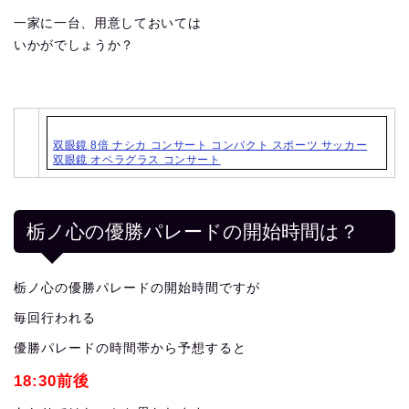
一家に一台、用意しておいては
いかがでしょうか？
双眼鏡 8倍 ナシカ コンサート コンパクト スポーツ サッカー
双眼鏡 オペラグラス コンサート
栃ノ心の優勝パレードの開始時間は？
栃ノ心の優勝パレードの開始時間ですが
毎回行われる
優勝パレードの時間帯から予想すると
18:30前後