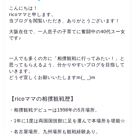
こんにちは！
ricoママと申します。
当ブログを閲覧いただき、ありがとうございます！
大阪在住で、一人息子の子育てに奮闘中の40代スー女
です♪
一人でも多くの方に「相撲観戦に行ってみたい！」と
思ってもらえるよう、分かりやすいブログを目指して
いきます。
どうぞ宜しくお願いいたしますm(_ _)m
【ricoママの相撲観戦歴】
・相撲観戦デビューは1998年の5月場所。
・1年に1度は両国国技館に足を運んで本場所を堪能☆
・名古屋場所、九州場所も観戦経験あり。