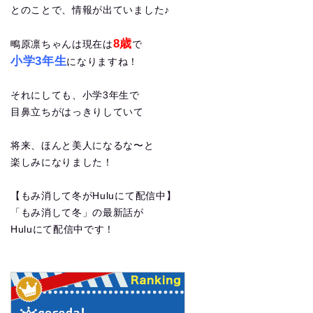
とのことで、情報が出ていました♪
8歳
鴫原凛ちゃんは現在は
で
小学3年生
になりますね！
それにしても、小学3年生で
目鼻立ちがはっきりしていて
将来、ほんと美人になるな〜と
楽しみになりました！
【もみ消して冬がHuluにて配信中】
「もみ消して冬」の最新話が
Huluにて配信中です！