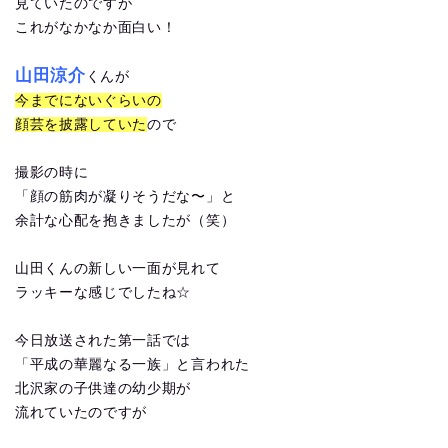
見ていたのですが
これがなかなか面白い！
山田涼介
くんが
今までにないぐらいの
顔芸を披露していた
ので
撮影の時に
「顔の筋肉が凝りそうだな〜」と
余計な心配を抱きましたが（笑）
山田くんの新しい一面が見れて
ラッキーな感じでしたね☆
今日放送された第一話では
「平成の華麗なる一族」と言われた
北沢家の子供達の幼少期が
流れていたのですが