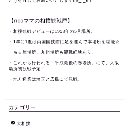
どうぞ宜しくお願いいたしますm(_ _)m
【ricoママの相撲観戦歴】
・相撲観戦デビューは1998年の5月場所。
・1年に1度は両国国技館に足を運んで本場所を堪能☆
・名古屋場所、九州場所も観戦経験あり。
・これから行われる「平成最後の春場所」にて、大阪
場所初観戦予定！
・地方巡業は埼玉と広島にて観戦。
カテゴリー
大相撲