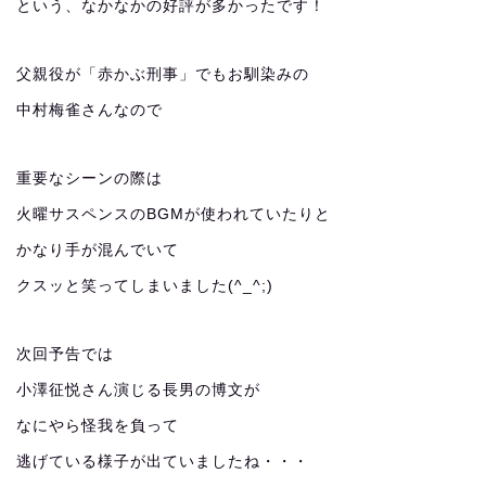
という、なかなかの好評が多かったです！
父親役が「赤かぶ刑事」でもお馴染みの
中村梅雀さんなので
重要なシーンの際は
火曜サスペンスのBGMが使われていたりと
かなり手が混んでいて
クスッと笑ってしまいました(^_^;)
次回予告では
小澤征悦さん演じる長男の博文が
なにやら怪我を負って
逃げている様子が出ていましたね・・・