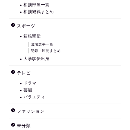
相撲部屋一覧
相撲観戦まとめ
スポーツ
箱根駅伝
出場選手一覧
記録・区間まとめ
大学駅伝出身
テレビ
ドラマ
芸能
バラエティ
ファッション
未分類