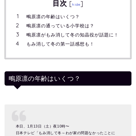
目次
[
]
hide
鴫原凛の年齢はいくつ？
鴫原凛の通っている小学校は？
鴫原凛がもみ消して冬の知晶役が話題に！
もみ消して冬の第一話感想も！
鴫原凛の年齢はいくつ？
本日、1月13日（土）夜10時〜
日本テレビ「もみ消して冬～わが家の問題なかったことに