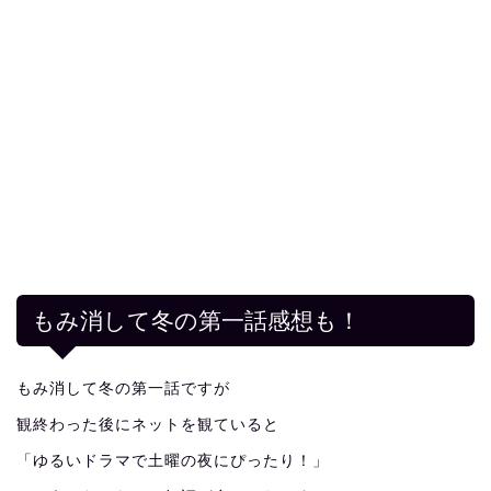
もみ消して冬の第一話感想も！
もみ消して冬の第一話ですが
観終わった後にネットを観ていると
「ゆるいドラマで土曜の夜にぴったり！」