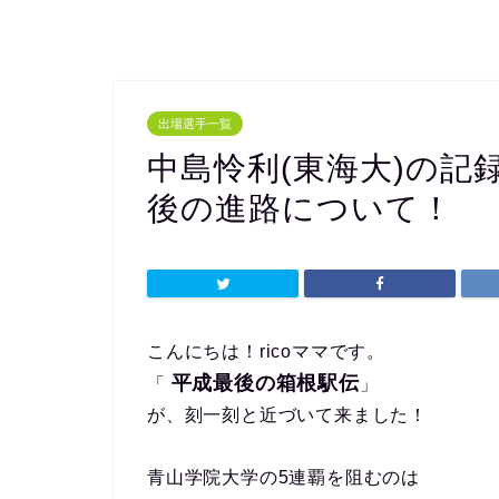
出場選手一覧
中島怜利(東海大)の記
後の進路について！
こんにちは！ricoママです。
平成最後の箱根駅伝
「
」
が、刻一刻と近づいて来ました！
青山学院大学の5連覇を阻むのは