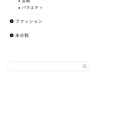
芸能
バラエティ
ファッション
未分類