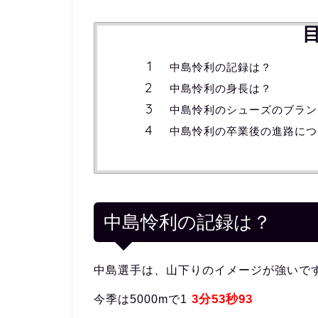
中島怜利の記録は？
中島怜利の身長は？
中島怜利のシューズのブラン
中島怜利の卒業後の進路につ
中島怜利の記録は？
中島選手は、山下りのイメージが強いで
3分53秒93
今季は5000mで1