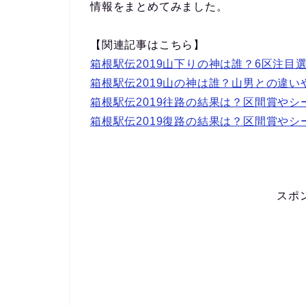
情報をまとめてみました。
【関連記事はこちら】
箱根駅伝2019山下りの神は誰？6区注目
箱根駅伝2019山の神は誰？山男との違
箱根駅伝2019往路の結果は？区間賞や
箱根駅伝2019復路の結果は？区間賞や
スポ