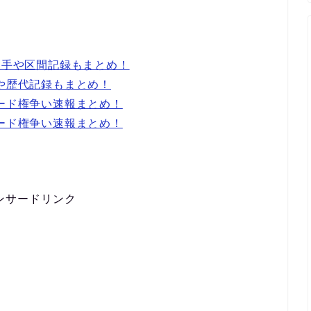
選手や区間記録もまとめ！
いや歴代記録もまとめ！
シード権争い速報まとめ！
シード権争い速報まとめ！
ンサードリンク