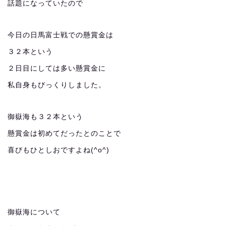
話題になっていたので
今日の日馬富士戦での懸賞金は
３２本という
２日目にしては多い懸賞金に
私自身もびっくりしました。
御嶽海も３２本という
懸賞金は初めてだったとのことで
喜びもひとしおですよね(^o^)
御嶽海について