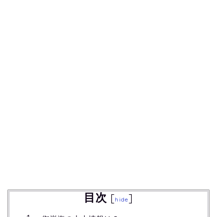
目次
[
]
hide