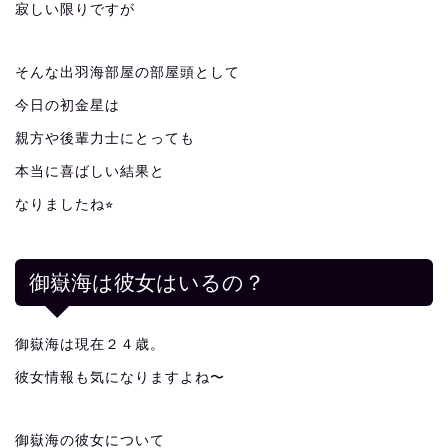
寂しい限りですが
そんな出羽海部屋の部屋頭として
今日の初金星は
親方や後輩力士にとっても
本当に喜ばしい結果と
なりましたね⭐︎
御嶽海は彼女はいるの？
御嶽海は現在２４歳。
彼女情報も気になりますよね〜
御嶽海の彼女について