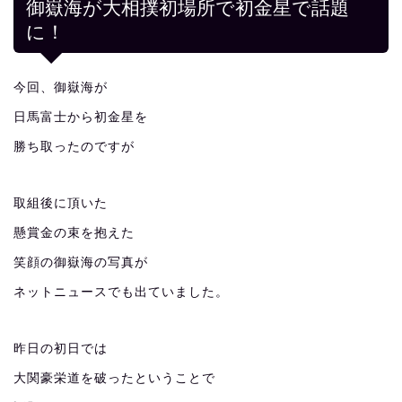
御嶽海が大相撲初場所で初金星で話題
に！
今回、御嶽海が
日馬富士から初金星を
勝ち取ったのですが
取組後に頂いた
懸賞金の束を抱えた
笑顔の御嶽海の写真が
ネットニュースでも出ていました。
昨日の初日では
大関豪栄道を破ったということで