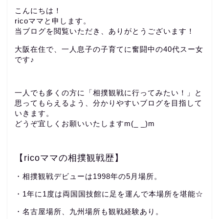
こんにちは！
ricoママと申します。
当ブログを閲覧いただき、ありがとうございます！
大阪在住で、一人息子の子育てに奮闘中の40代スー女
です♪
一人でも多くの方に「相撲観戦に行ってみたい！」と
思ってもらえるよう、分かりやすいブログを目指して
いきます。
どうぞ宜しくお願いいたしますm(_ _)m
【ricoママの相撲観戦歴】
・相撲観戦デビューは1998年の5月場所。
・1年に1度は両国国技館に足を運んで本場所を堪能☆
・名古屋場所、九州場所も観戦経験あり。