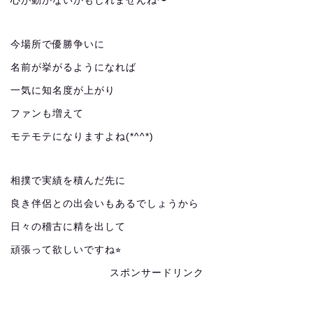
心が動かないかもしれませんね〜
今場所で優勝争いに
名前が挙がるようになれば
一気に知名度が上がり
ファンも増えて
モテモテになりますよね(*^^*)
相撲で実績を積んだ先に
良き伴侶との出会いもあるでしょうから
日々の稽古に精を出して
頑張って欲しいですね⭐︎
スポンサードリンク