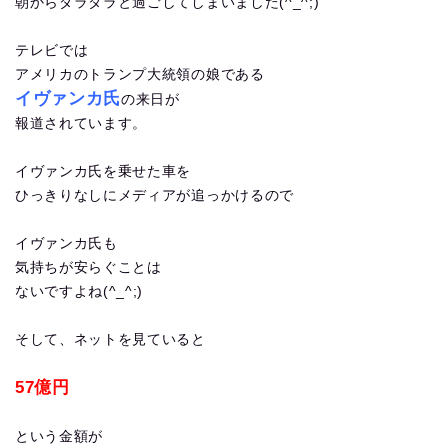
朝からダラダラと過ごしてしまいました(^_^;)
テレビでは
アメリカのトランプ大統領の娘である
イヴァンカ氏
の来日が
報道されています。
イヴァンカ氏を乗せた車を
ひっきりなしにメディアが追っかけるので
イヴァンカ氏も
気持ちが安らぐことは
ないですよね(^_^;)
そして、ネットを見ていると
57億円
という金額が