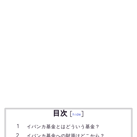
目次
[
]
hide
イバンカ基金とはどういう基金？
イバンカ基金への財源はどこから？