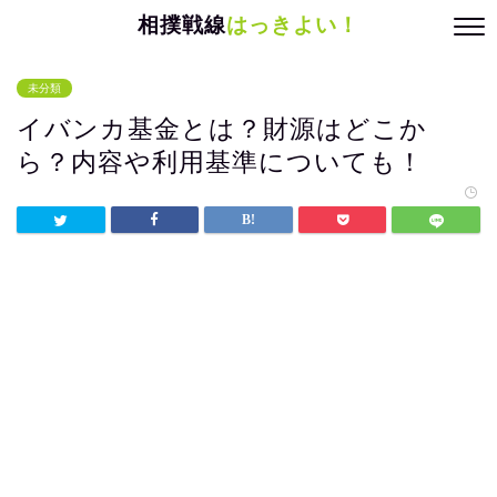
相撲戦線
はっきよい！
未分類
イバンカ基金とは？財源はどこか
ら？内容や利用基準についても！