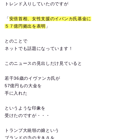
トレンド入りしていたのですが
「
安倍首相、女性支援のイバンカ氏基金に
５７億円拠出を表明
」
とのことで
ネットでも話題になっています！
このニュースの見出しだけ見ていると
若干36歳のイヴァンカ氏が
57億円もの大金を
手に入れた
というような印象を
受けたのですが・・・
トランプ大統領の娘という
ブランドの力の大きさを