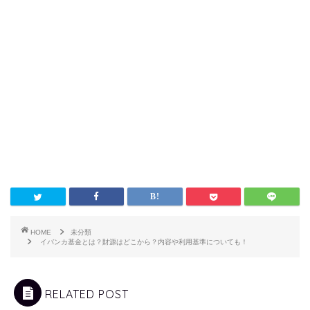
HOME
未分類
イバンカ基金とは？財源はどこから？内容や利用基準についても！
RELATED POST