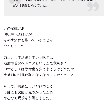
度重なる怪我に見舞われ2005年に引退。実はその後も怪我の
症状は悪化し続けていた。
との記載があり
現役時代のけがが
今の生活にも響いていることが
分かりました。
力士として活躍していた晩年は
右肘や首のヘルニアといった怪我も多く
力士としては致命傷を負うようなけがのため
全盛期の相撲が取れなくなっていたとのこと
そして、彩豪はけがだけでなく
心臓にも欠陥が見つかったため
やむなく現役を引退しました。