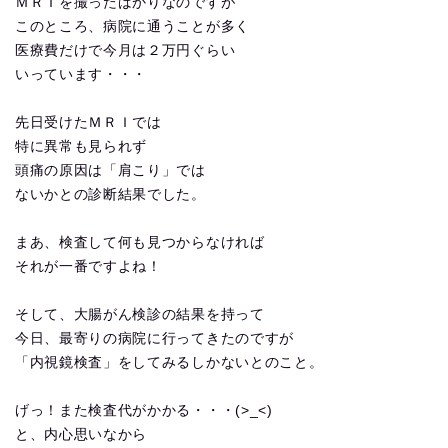
ＭＲＩを撮ったばかりなのですが
このところ、病院に通うことが多く
医療費だけで今月は２万円ぐらい
いっています・・・
先日受けたＭＲＩでは
特に異常も見られず
頭痛の原因は「肩こり」では
ないかとの診断結果でした。
まあ、検査して何も見つからなければ
それが一番ですよね！
そして、大腸がん検診の結果を持って
今日、最寄りの病院に行ってきたのですが
「内視鏡検査」をしてみるしかないとのこと。
げっ！また検査代がかかる・・・(>_<)
と、内心思いなから