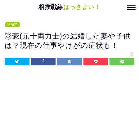
相撲戦線
はっきよい！
大相撲
彩豪(元十両力士)の結婚した妻や子供
は？現在の仕事やけがの症状も！