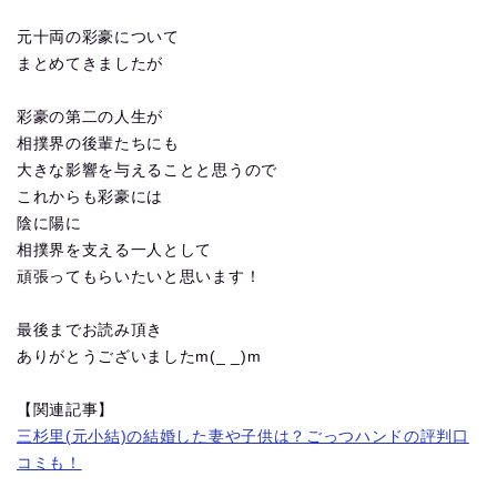
元十両の彩豪について
まとめてきましたが
彩豪の第二の人生が
相撲界の後輩たちにも
大きな影響を与えることと思うので
これからも彩豪には
陰に陽に
相撲界を支える一人として
頑張ってもらいたいと思います！
最後までお読み頂き
ありがとうございましたm(_ _)m
【関連記事】
三杉里(元小結)の結婚した妻や子供は？ごっつハンドの評判口
コミも！