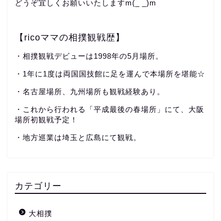
どうぞ宜しくお願いいたしますm(_ _)m
【ricoママの相撲観戦歴】
・相撲観戦デビューは1998年の5月場所。
・1年に1度は両国国技館に足を運んで本場所を堪能☆
・名古屋場所、九州場所も観戦経験あり。
・これから行われる「平成最後の春場所」にて、大阪
場所初観戦予定！
・地方巡業は埼玉と広島にて観戦。
カテゴリー
大相撲