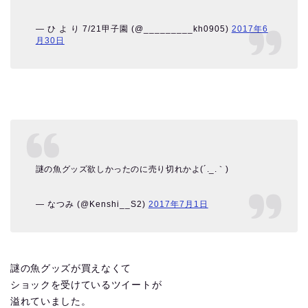
— ひ よ り 7/21甲子園 (@_________kh0905)
2017年6
月30日
謎の魚グッズ欲しかったのに売り切れかよ(´._.｀)
— なつみ (@Kenshi__S2)
2017年7月1日
謎の魚グッズが買えなくて
ショックを受けているツイートが
溢れていました。