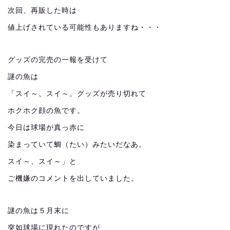
次回、再販した時は
値上げされている可能性もありますね・・・
グッズの完売の一報を受けて
謎の魚は
「スイ～、スイ～。グッズが売り切れて
ホクホク顔の魚です。
今日は球場が真っ赤に
染まっていて鯛（たい）みたいだなあ。
スイ～、スイ～」と
ご機嫌のコメントを出していました。
謎の魚は５月末に
突如球場に現れたのですが