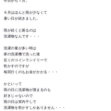
今日から７月。
６月はほんと雨が少なくて
暑い日が続きました。
雨が続くと困るのは
洗濯物なんです・・・
洗濯の量が多い時は
家の洗濯機で洗った後
近くのコインランドリーで
乾かすのですが
毎回行くのもお金がかかる・・・
かといって
雨の日に洗濯物が溜まるのも
好きじゃないので
雨の日は室内干しで
洗濯物を乾かすしかありません・・・