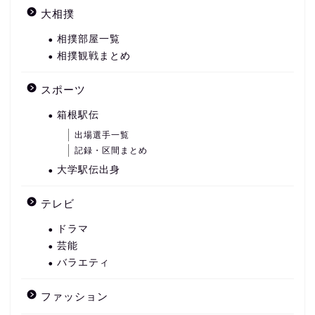
大相撲
相撲部屋一覧
相撲観戦まとめ
スポーツ
箱根駅伝
出場選手一覧
記録・区間まとめ
大学駅伝出身
テレビ
ドラマ
芸能
バラエティ
ファッション