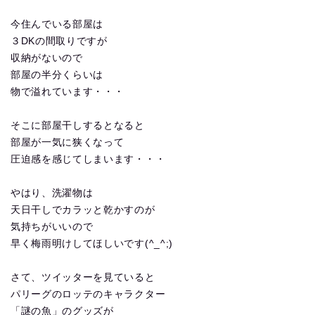
今住んでいる部屋は
３DKの間取りですが
収納がないので
部屋の半分くらいは
物で溢れています・・・
そこに部屋干しするとなると
部屋が一気に狭くなって
圧迫感を感じてしまいます・・・
やはり、洗濯物は
天日干しでカラッと乾かすのが
気持ちがいいので
早く梅雨明けしてほしいです(^_^;)
さて、ツイッターを見ていると
パリーグのロッテのキャラクター
「謎の魚」のグッズが