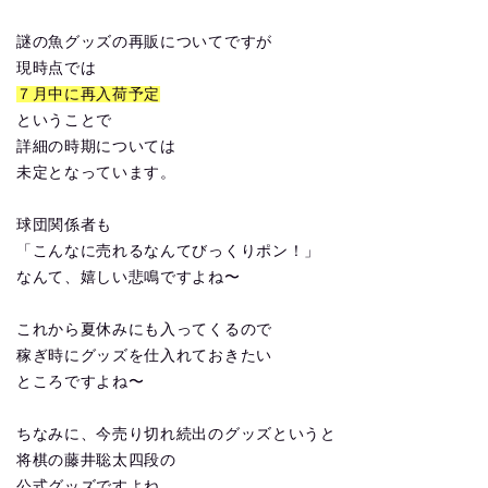
謎の魚グッズの再販についてですが
現時点では
７月中に再入荷予定
ということで
詳細の時期については
未定となっています。
球団関係者も
「こんなに売れるなんてびっくりポン！」
なんて、嬉しい悲鳴ですよね〜
これから夏休みにも入ってくるので
稼ぎ時にグッズを仕入れておきたい
ところですよね〜
ちなみに、今売り切れ続出のグッズというと
将棋の藤井聡太四段の
公式グッズですよね。