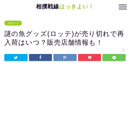
相撲戦線
はっきよい！
スポーツ
謎の魚グッズ(ロッテ)が売り切れで再
入荷はいつ？販売店舗情報も！