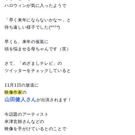
ハロウィンが気に入ったようで
「早く来年にならないかな〜」と
待ち遠しい様子でした(*^^*)
早くも、来年の仮装に
頭を悩ませる母ちゃんです（笑）
さて、「めざましテレビ」の
ツイッターをチェックしていると
11月1日の放送に
映像作家
の
山田健人さん
が出演されます！
今話題のアーティスト
米津玄師さんなどの
映像を手がけているとのことで