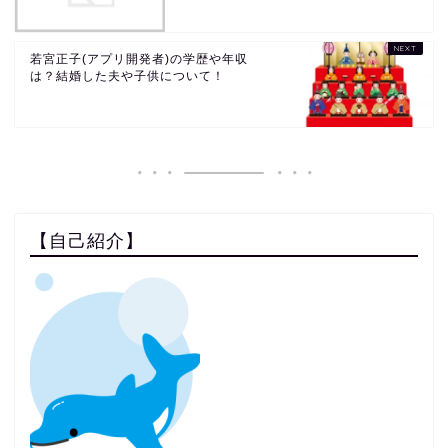
若宮正子(アプリ開発者)の学歴や年収
は？結婚した夫や子供について！
【自己紹介】