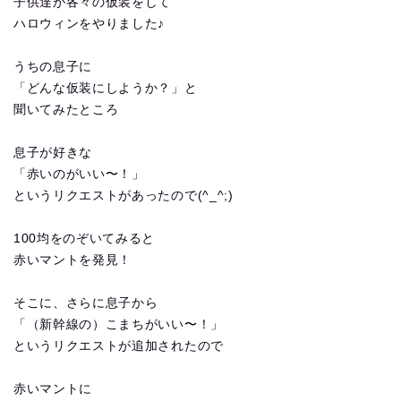
子供達が各々の仮装をして
ハロウィンをやりました♪
うちの息子に
「どんな仮装にしようか？」と
聞いてみたところ
息子が好きな
「赤いのがいい〜！」
というリクエストがあったので(^_^;)
100均をのぞいてみると
赤いマントを発見！
そこに、さらに息子から
「（新幹線の）こまちがいい〜！」
というリクエストが追加されたので
赤いマントに