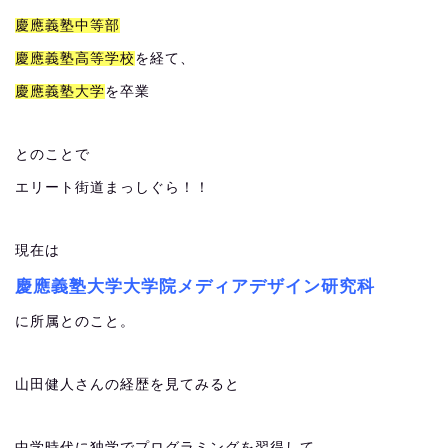
慶應義塾中等部
慶應義塾高等学校
を経て、
慶應義塾大学
を卒業
とのことで
エリート街道まっしぐら！！
現在は
慶應義塾大学大学院メディアデザイン研究科
に所属とのこと。
山田健人さんの経歴を見てみると
中学時代に独学でプログラミングを習得して