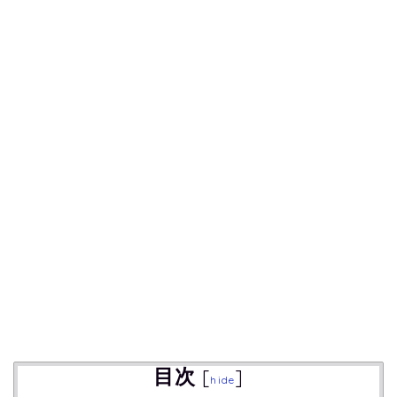
目次
[
]
hide