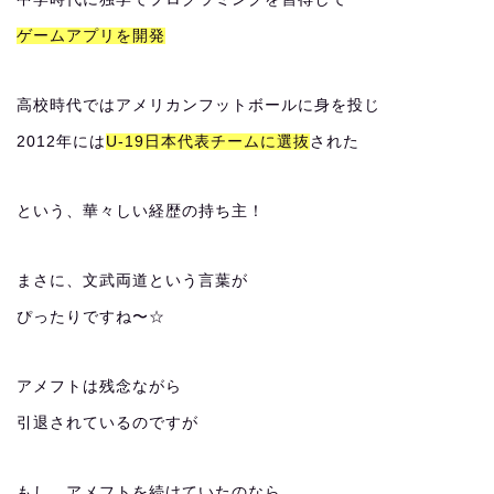
ゲームアプリを開発
高校時代ではアメリカンフットボールに身を投じ
2012年には
U-19日本代表チームに選抜
された
という、華々しい経歴の持ち主！
まさに、文武両道という言葉が
ぴったりですね〜☆
アメフトは残念ながら
引退されているのですが
もし、アメフトを続けていたのなら