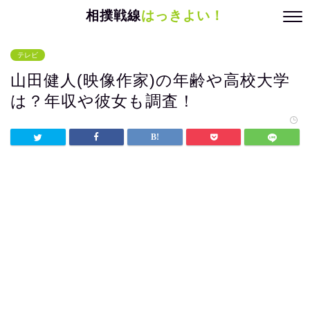
相撲戦線
はっきよい！
テレビ
山田健人(映像作家)の年齢や高校大学
は？年収や彼女も調査！