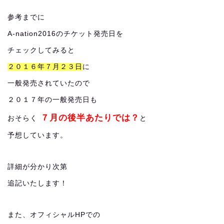
参考までに
A-nation2016のチケット発売日を
チェックしてみると
２０１６年７月２３日
に
一般発売されていたので
２０１７年の一般発売日も
７月の後半あたりでは？
おそらく
と
予想しています。
詳細が分かり次第
追記いたします！
また、オフィシャルHPでの