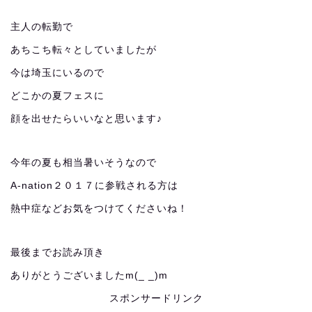
主人の転勤で
あちこち転々としていましたが
今は埼玉にいるので
どこかの夏フェスに
顔を出せたらいいなと思います♪
今年の夏も相当暑いそうなので
A-nation２０１７に参戦される方は
熱中症などお気をつけてくださいね！
最後までお読み頂き
ありがとうございましたm(_ _)m
スポンサードリンク