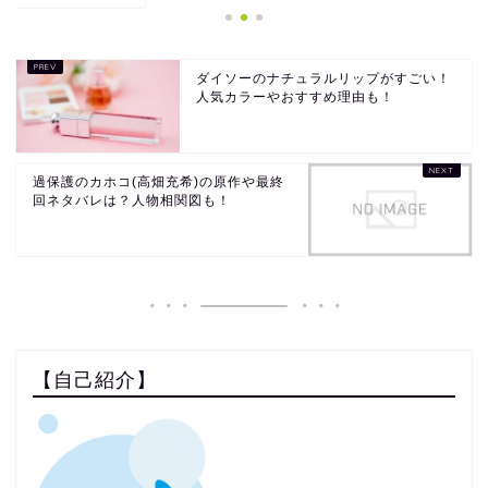
ダイソーのナチュラルリップがすごい！
人気カラーやおすすめ理由も！
過保護のカホコ(高畑充希)の原作や最終
回ネタバレは？人物相関図も！
【自己紹介】