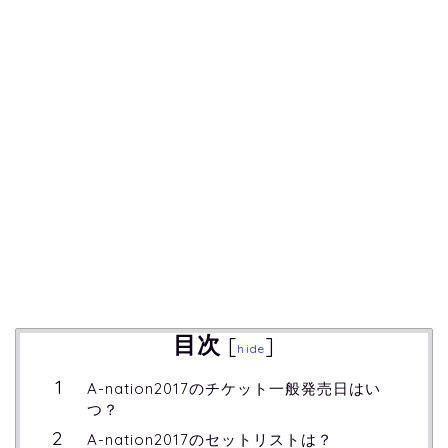
目次
[
]
hide
A-nation2017のチケット一般発売日はい
つ？
A-nation2017のセットリストは？