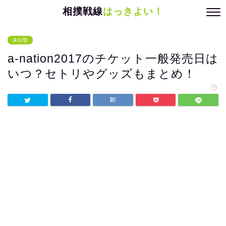
相撲戦線
はっきよい！
未分類
a-nation2017のチケット一般発売日は
いつ？セトリやグッズもまとめ！