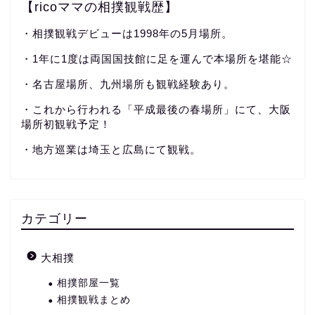
【ricoママの相撲観戦歴】
・相撲観戦デビューは1998年の5月場所。
・1年に1度は両国国技館に足を運んで本場所を堪能☆
・名古屋場所、九州場所も観戦経験あり。
・これから行われる「平成最後の春場所」にて、大阪
場所初観戦予定！
・地方巡業は埼玉と広島にて観戦。
カテゴリー
大相撲
相撲部屋一覧
相撲観戦まとめ