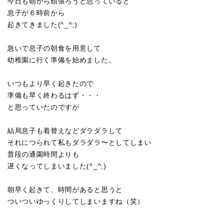
今日も朝から頑張ろうと思っていると
息子が６時前から
起きてきました(^_^;)
急いで息子の朝食を用意して
幼稚園に行く準備を始めました。
いつもより早く起きたので
準備も早く終わるはず・・・
と思っていたのですが
結局息子も着替えなどダラダラして
それにつられて私もダラダラ〜としてしまい
普段の通園時間よりも
遅くなってしまいました(^_^;)
朝早く起きて、時間があると思うと
ついついゆっくりしてしまいますね（笑）