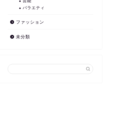
芸能
バラエティ
ファッション
未分類