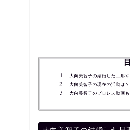
大向美智子の結婚した旦那や
大向美智子の現在の活動は？
大向美智子のプロレス動画も