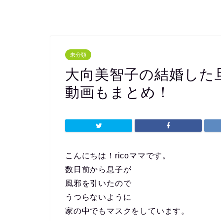
未分類
大向美智子の結婚した
動画もまとめ！
こんにちは！ricoママです。
数日前から息子が
風邪を引いたので
うつらないように
家の中でもマスクをしています。