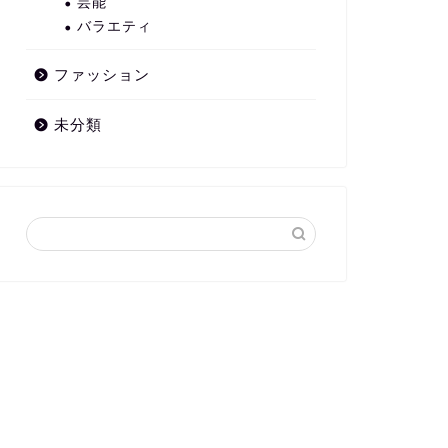
芸能
バラエティ
ファッション
未分類