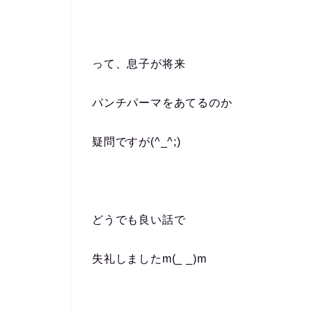
って、息子が将来
パンチパーマをあてるのか
疑問ですが(^_^;)
どうでも良い話で
失礼しましたm(_ _)m