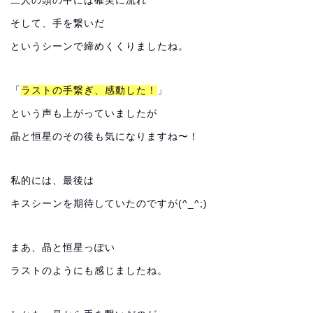
二人の頭の中には確実に流れ
そして、手を繋いだ
というシーンで締めくくりましたね。
「
ラストの手繋ぎ、感動した！
」
という声も上がっていましたが
晶と恒星のその後も気になりますね〜！
私的には、最後は
キスシーンを期待していたのですが(^_^;)
まあ、晶と恒星っぽい
ラストのようにも感じましたね。