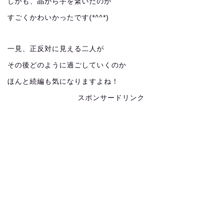
しかも、晶から手を繋いだのが
すごくかわいかったです(*^^*)
一見、正反対に見える二人が
その後どのように過ごしていくのか
ほんと続編も気になりますよね！
スポンサードリンク