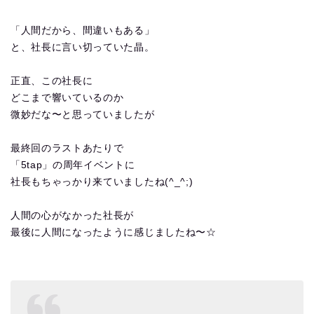
「人間だから、間違いもある」
と、社長に言い切っていた晶。
正直、この社長に
どこまで響いているのか
微妙だな〜と思っていましたが
最終回のラストあたりで
「5tap」の周年イベントに
社長もちゃっかり来ていましたね(^_^;)
人間の心がなかった社長が
最後に人間になったように感じましたね〜☆