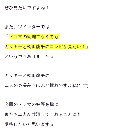
ぜひ見たいですよね！
また、ツイッターでは
「
ドラマの続編でなくても
ガッキーと松田龍平のコンビが見たい！
」
という声もありました☆
ガッキーと松田龍平の
二人の身長差もほんと憧れですよね(*^^*)
今回のドラマの好評を機に
またお二人が共演してくれることにも
期待したいと思います☆