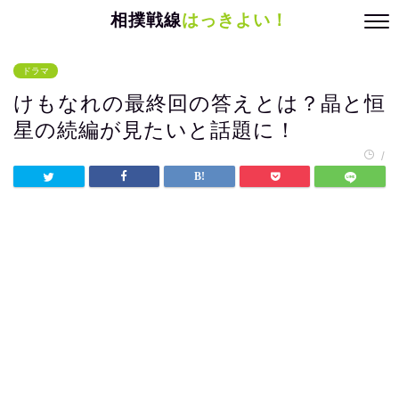
相撲戦線
はっきよい！
ドラマ
けもなれの最終回の答えとは？晶と恒
星の続編が見たいと話題に！
/