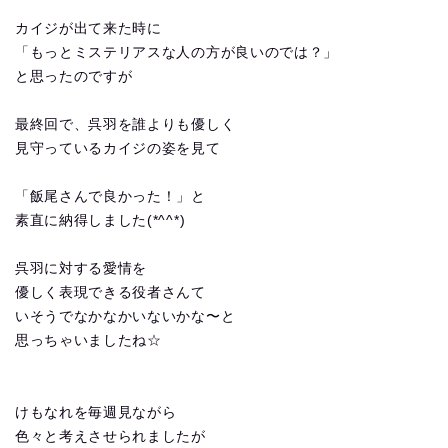
カイジが出て来た時に
「もっとミステリアスな人の方が良いのでは？」
と思ったのですが
最終回で、呉羽を誰よりも優しく
見守っているカイジの姿を見て
「飯尾さんで良かった！」と
素直に納得しました(*^^*)
呉羽に対する愛情を
優しく表現できる役者さんて
いそうでなかなかいないかな〜と
思っちゃいましたね☆
けもなれを毎週見ながら
色々と考えさせられましたが