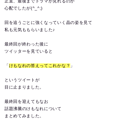
正直、最後までドラマが見れるのか
心配でしたが(^_^;)
回を追うごとに強くなっていく晶の姿を見て
私も元気ももらいました♪
最終回が終わった後に
ツイッターを見ていると
「
けもなれの答えってこれかな？
」
というツイートが
目に止まりました。
最終回を迎えてもなお
話題沸騰のけもなれについて
まとめてみました。