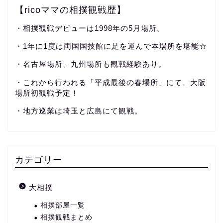
【ricoママの相撲観戦歴】
・相撲観戦デビューは1998年の5月場所。
・1年に1度は両国国技館に足を運んで本場所を堪能☆
・名古屋場所、九州場所も観戦経験あり。
・これから行われる「平成最後の春場所」にて、大阪
場所初観戦予定！
・地方巡業は埼玉と広島にて観戦。
カテゴリー
大相撲
相撲部屋一覧
相撲観戦まとめ