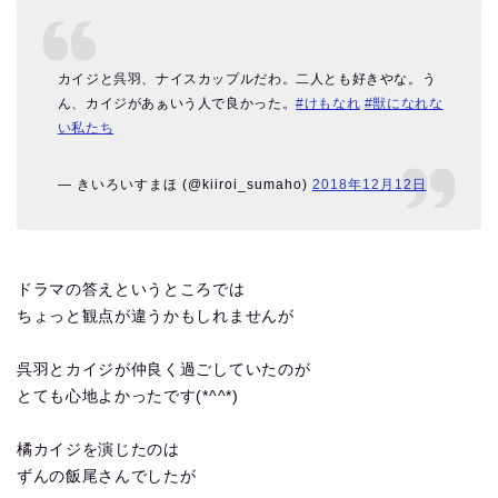
カイジと呉羽、ナイスカップルだわ。二人とも好きやな。う
ん、カイジがあぁいう人で良かった。
#けもなれ
#獣になれな
い私たち
— きいろいすまほ (@kiiroi_sumaho)
2018年12月12日
ドラマの答えというところでは
ちょっと観点が違うかもしれませんが
呉羽とカイジが仲良く過ごしていたのが
とても心地よかったです(*^^*)
橘カイジを演じたのは
ずんの飯尾さんでしたが