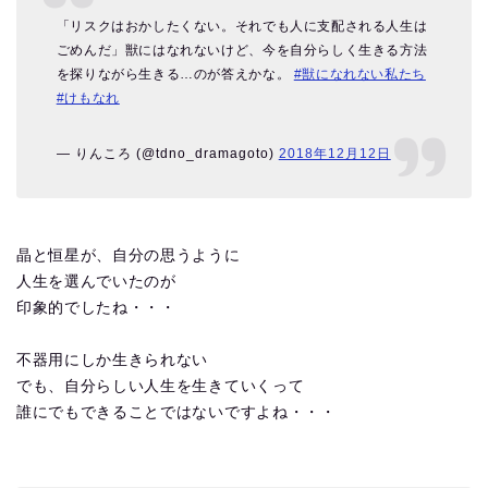
「リスクはおかしたくない。それでも人に支配される人生は
ごめんだ」獣にはなれないけど、今を自分らしく生きる方法
を探りながら生きる…のが答えかな。
#獣になれない私たち
#けもなれ
— りんころ (@tdno_dramagoto)
2018年12月12日
晶と恒星が、自分の思うように
人生を選んでいたのが
印象的でしたね・・・
不器用にしか生きられない
でも、自分らしい人生を生きていくって
誰にでもできることではないですよね・・・