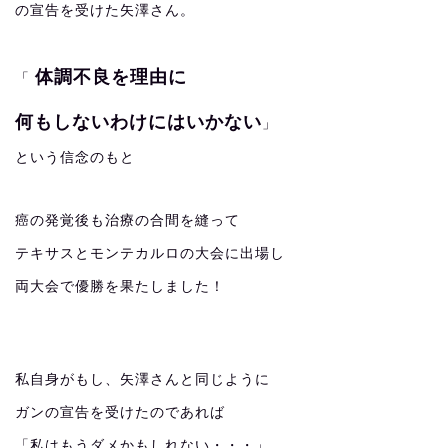
の宣告を受けた矢澤さん。
体調不良を理由に
「
何もしないわけにはいかない
」
という信念のもと
癌の発覚後も治療の合間を縫って
テキサスとモンテカルロの大会に出場し
両大会で優勝を果たしました！
私自身がもし、矢澤さんと同じように
ガンの宣告を受けたのであれば
「私はもうダメかもしれない・・・」