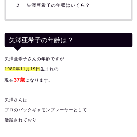
矢澤亜希子の年収はいくら？
矢澤亜希子の年齢は？
矢澤亜希子さんの年齢ですが
1980年11月19日
生まれの
37歳
現在
になります。
矢澤さんは
プロのバックギャモンプレーヤーとして
活躍されており