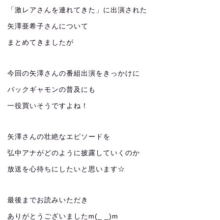
「激レアさんを連れてきた」に出演された
矢澤亜希子さんについて
まとめてきましたが
今回の矢澤さんの番組出演をきっかけに
バックギャモンの普及にも
一役買いそうですよね！
矢澤さんの壮絶なエピソードを
弘中アナがどのように披露していくのか
放送を心待ちにしたいと思います☆
最後までお読みいただき
ありがとうございましたm(_ _)m