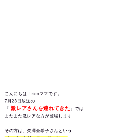
こんにちは！ricoママです。
7月23日放送の
激レアさんを連れてきた
『
』では
またまた激レアな方が登場します！
その方は、矢澤亜希子さんという