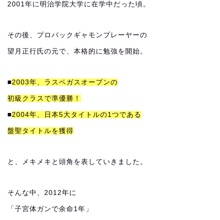
2001年に明治学院大学に在学中だった頃。
その後、プロバックギャモンプレーヤーの
望月正行氏の元で、本格的に勉強を開始。
■
2003年、ラスベガスオープンの
初級クラスで準優勝！
■
2004年、日本5大タイトルの1つである
盤聖タイトルを獲得
と、メキメキと頭角を表していきました。
そんな中、2012年に
「子宮体ガンで余命1年」