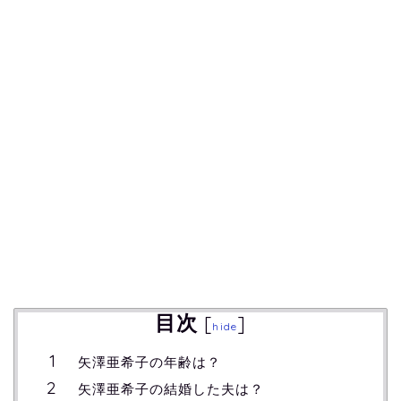
目次
[
]
hide
矢澤亜希子の年齢は？
矢澤亜希子の結婚した夫は？