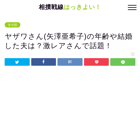
相撲戦線
はっきよい！
未分類
ヤザワさん(矢澤亜希子)の年齢や結婚
した夫は？激レアさんで話題！