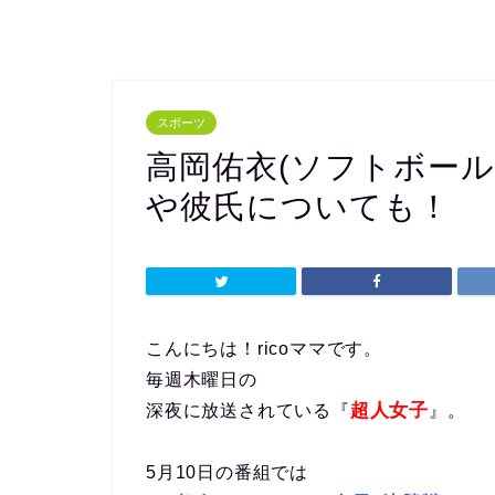
スポーツ
高岡佑衣(ソフトボー
や彼氏についても！
こんにちは！ricoママです。
毎週木曜日の
超人女子
深夜に放送されている『
』。
5月10日の番組では