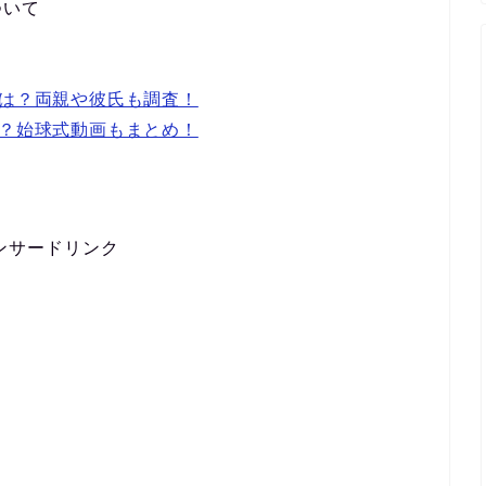
ついて
長は？両親や彼氏も調査！
は？始球式動画もまとめ！
ンサードリンク