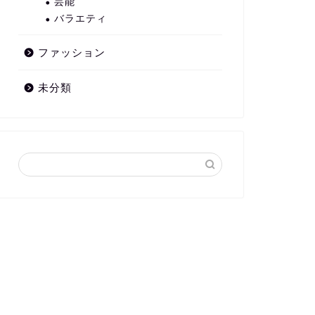
芸能
バラエティ
ファッション
未分類