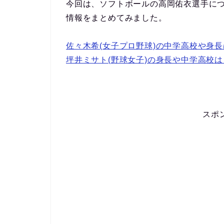
今回は、ソフトボールの高岡佑衣選手に
情報をまとめてみました。
佐々木希(女子プロ野球)の中学高校や身
坪井ミサト(野球女子)の身長や中学高校
スポ