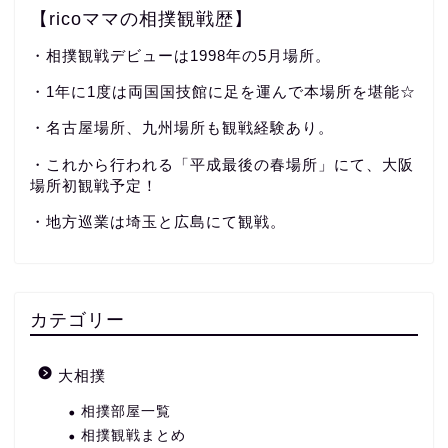
【ricoママの相撲観戦歴】
・相撲観戦デビューは1998年の5月場所。
・1年に1度は両国国技館に足を運んで本場所を堪能☆
・名古屋場所、九州場所も観戦経験あり。
・これから行われる「平成最後の春場所」にて、大阪
場所初観戦予定！
・地方巡業は埼玉と広島にて観戦。
カテゴリー
大相撲
相撲部屋一覧
相撲観戦まとめ