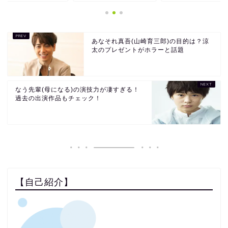
あなそれ真吾(山崎育三郎)の目的は？涼
太のプレゼントがホラーと話題
なう先輩(母になる)の演技力が凄すぎる！
過去の出演作品もチェック！
【自己紹介】