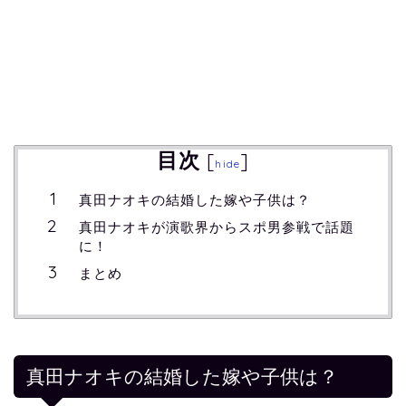
目次
[
]
hide
真田ナオキの結婚した嫁や子供は？
真田ナオキが演歌界からスポ男参戦で話題
に！
まとめ
真田ナオキの結婚した嫁や子供は？