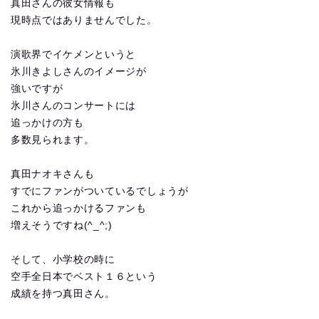
真田さんの彼女情報も
現時点ではありませんでした。
演歌界でイケメンというと
氷川きよしさんのイメージが
強いですが
氷川さんのコンサートには
追っかけの方も
多数見られます。
真田ナオキさんも
すでにファンがついているでしょうが
これから追っかけるファンも
増えそうですね(^_^;)
そして、小学校の時に
空手全日本でベスト１６という
成績を持つ真田さん。