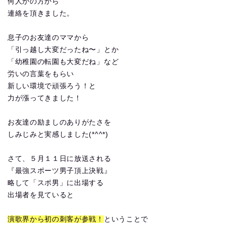
何人かの方から
連絡を頂きました。
息子のお友達のママから
「引っ越し大変だったね〜」とか
「幼稚園の転園も大変だね」など
労いの言葉をもらい
新しい環境で頑張ろう！と
力が漲ってきました！
お友達の励ましのありがたさを
しみじみと実感しました(*^^*)
さて、５月１１日に放送される
『最強スポーツ男子頂上決戦』
略して「スポ男」に出場する
出場者を見ていると
演歌界から初の刺客が参戦！
ということで