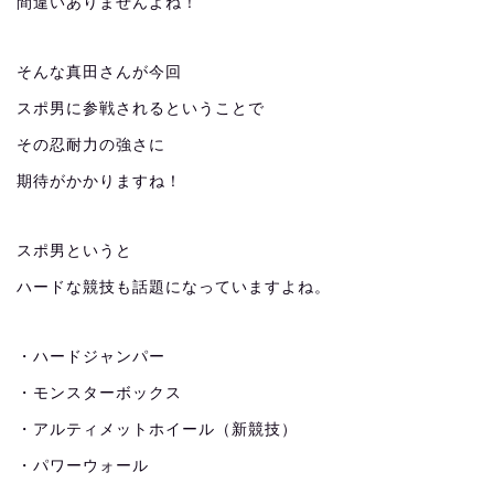
間違いありませんよね！
そんな真田さんが今回
スポ男に参戦されるということで
その忍耐力の強さに
期待がかかりますね！
スポ男というと
ハードな競技も話題になっていますよね。
・ハードジャンパー
・モンスターボックス
・アルティメットホイール（新競技）
・パワーウォール