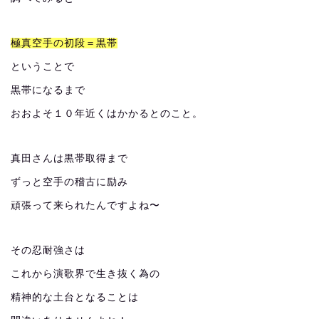
極真空手の初段＝黒帯
ということで
黒帯になるまで
おおよそ１０年近くはかかるとのこと。
真田さんは黒帯取得まで
ずっと空手の稽古に励み
頑張って来られたんですよね〜
その忍耐強さは
これから演歌界で生き抜く為の
精神的な土台となることは