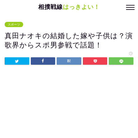
相撲戦線
はっきよい！
スポーツ
真田ナオキの結婚した嫁や子供は？演
歌界からスポ男参戦で話題！