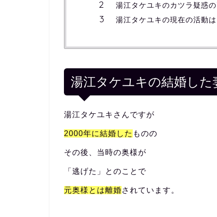
湯江タケユキのカツラ疑惑の
湯江タケユキの現在の活動は
湯江タケユキの結婚した
湯江タケユキさんですが
2000年に結婚した
ものの
その後、当時の奥様が
「逃げた」とのことで
元奥様とは離婚
されています。