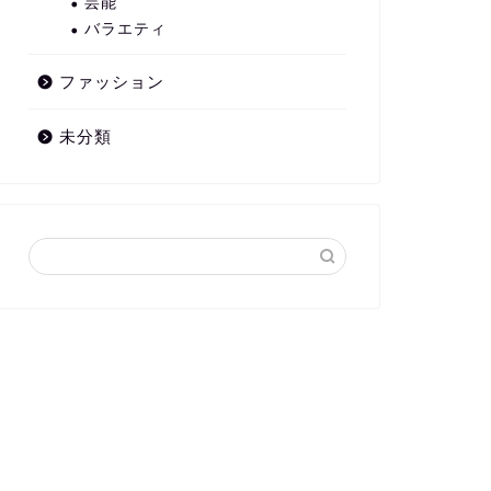
芸能
バラエティ
ファッション
未分類