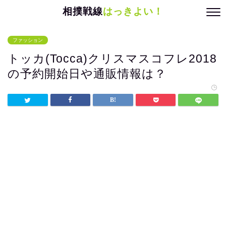
相撲戦線
はっきよい！
ファッション
トッカ(Tocca)クリスマスコフレ2018
の予約開始日や通販情報は？