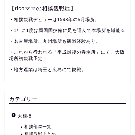
【ricoママの相撲観戦歴】
・相撲観戦デビューは1998年の5月場所。
・1年に1度は両国国技館に足を運んで本場所を堪能☆
・名古屋場所、九州場所も観戦経験あり。
・これから行われる「平成最後の春場所」にて、大阪
場所初観戦予定！
・地方巡業は埼玉と広島にて観戦。
カテゴリー
大相撲
相撲部屋一覧
相撲観戦まとめ