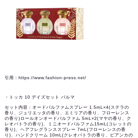
引用：https://www.fashion-press.net/
・トッカ 10 デイズセット パルマ
セット内容：オードパルファムスプレー 1.5mL×4(ステラの
香り、ジュリエッタの香り、エミリアの香り、フローレンス
の香り)ロールオンオードパルファム 5mL×2(マヤの香り、ク
レオパトラの香り)、ミニオードパルファム15mL(コレットの
香り)、ヘアフレグランススプレー 7mL(フローレンスの香
り)、ハンドクリーム 10mL(クレオパトラの香り、ビアンカの