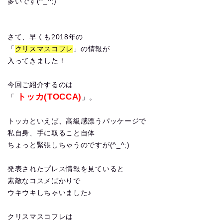
多いです(^_^;)
さて、早くも2018年の
「
クリスマスコフレ
」の情報が
入ってきました！
今回ご紹介するのは
トッカ(TOCCA)
「
」。
トッカといえば、高級感漂うパッケージで
私自身、手に取ること自体
ちょっと緊張しちゃうのですが(^_^;)
発表されたプレス情報を見ていると
素敵なコスメばかりで
ウキウキしちゃいました♪
クリスマスコフレは